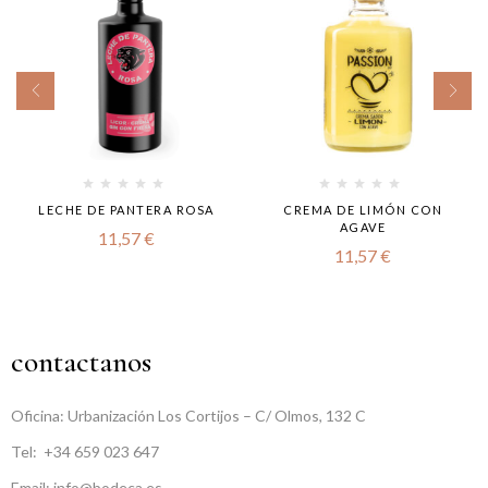
LECHE DE PANTERA ROSA
CREMA DE LIMÓN CON
AGAVE
11,57
€
11,57
€
contactanos
Oficina: Urbanización Los Cortijos – C/ Olmos, 132 C
Tel:
+34 659 023 647
Email: info@bodeca.es