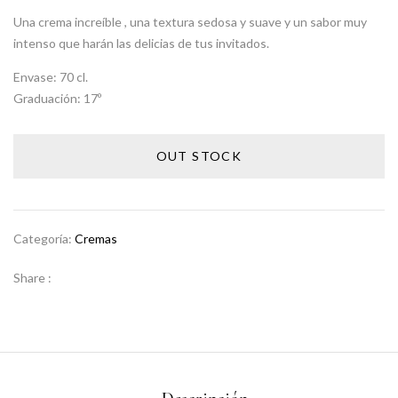
Una crema increíble , una textura sedosa y suave y un sabor muy
intenso que harán las delicias de tus invitados.
Envase:
70 cl.
Graduación:
17º
OUT STOCK
Categoría:
Cremas
Share :