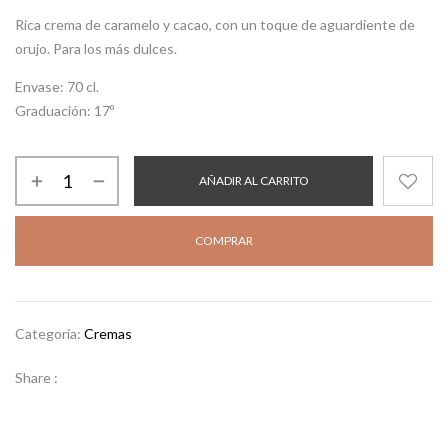
Rica crema de caramelo y cacao, con un toque de aguardiente de
orujo. Para los más dulces.
Envase:
70 cl.
Graduación:
17º
AÑADIR AL CARRITO
COMPRAR
Categoría:
Cremas
Share :