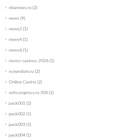
nbanews.ru
(2)
news
(9)
news2
(1)
news4
(1)
news6
(1)
novos-casinos-2026
(1)
oceandom.ru
(2)
Online Casino
(2)
oohcongress.ru 300
(1)
pack001
(2)
pack002
(1)
pack003
(1)
pack004
(1)