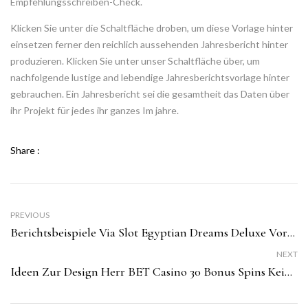
Empfehlungsschreiben-Check.
Klicken Sie unter die Schaltfläche droben, um diese Vorlage hinter
einsetzen ferner den reichlich aussehenden Jahresbericht hinter
produzieren. Klicken Sie unter unser Schaltfläche über, um
nachfolgende lustige and lebendige Jahresberichtsvorlage hinter
gebrauchen. Ein Jahresbericht sei die gesamtheit das Daten über
ihr Projekt für jedes ihr ganzes Im jahre.
Share :
PREVIOUS
Berichtsbeispiele Via Slot Egyptian Dreams Deluxe Vorlagen
NEXT
Ideen Zur Design Herr BET Casino 30 Bonus Spins Keine Einzahlung Durch Schildern, Diese Die Leser Erinnern