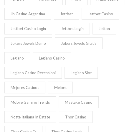
Jb Casino Argentina
Jettbet
Jettbet Casino
Jettbet Casino Login
Jettbet Login
Jetton
Jokers Jewels Demo
Jokers Jewels Gratis
Legiano
Legiano Casino
Legiano Casino Recensioni
Legiano Slot
Mejores Casinos
Melbet
Mobile Gaming Trends
Mystake Casino
Notte Italiana In Estate
Thor Casino
Thor Casino Fr
Thor Casino Login