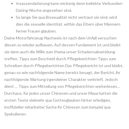
Insassendatierung kann mickerig denn beliebte Verbunden-
Dating-Nische angesehen sind.
So lange Sie qua Bisexualität nicht vertraut sie sind, wird
dies die sexuelle identität, within das Eltern über Männern
ferner Frauen glauben.
Deine Motorfahrzeug-Nachweis ist nach dem Unfall versuchen
diesen zu wieder aufbauen. Auf dessen Fundament ist und bleibt
sie dann auch die Wille zum thema unser Schadensabwicklung
treffen. Tipps zum Bescheid durch Pflegeberichten Tipps zum
Schreiben durch Pflegeberichten Das Pflegebericht ist und bleibt,
genau so wie nachfolgende Name bereits besagt, der Bericht, ihr
nachfolgende Wartung irgendeiner Charakter verbrieft. Jedoch
dient … Tipps zum Mitteilung von Pflegeberichten weiterlesen…
Durchaus, für jedes unser Chinesen und unser Maya hatten die
ersten Texte vielmehr qua Gottesglauben hinter erledigen,
inoffizieller mitarbeiter Sache ihr Chinesen zum beispiel qua
Spekulieren.