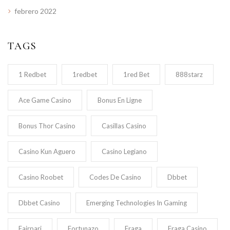
febrero 2022
TAGS
1 Redbet
1redbet
1red Bet
888starz
Ace Game Casino
Bonus En Ligne
Bonus Thor Casino
Casillas Casino
Casino Kun Aguero
Casino Legiano
Casino Roobet
Codes De Casino
Dbbet
Dbbet Casino
Emerging Technologies In Gaming
Fairpari
Fortunazo
Fraga
Fraga Casino