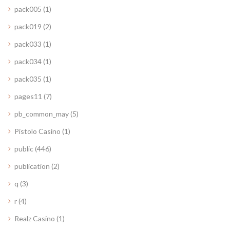
pack005
(1)
pack019
(2)
pack033
(1)
pack034
(1)
pack035
(1)
pages11
(7)
pb_common_may
(5)
Pistolo Casino
(1)
public
(446)
publication
(2)
q
(3)
r
(4)
Realz Casino
(1)