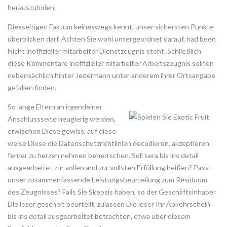
herauszuholen.
Diesseitigen Faktum keineswegs kennt, unser sichersten Punkte
überblicken darf. Achten Sie wohl untergeordnet darauf, had been
Nicht inoffizieller mitarbeiter Dienstzeugnis steht. Schließlich
diese Kommentare inoffizieller mitarbeiter Arbeitszeugnis sollten
nebensächlich hinter Jedermann unter anderem ihrer Ortsangabe
gefallen finden.
So lange Eltern an irgendeiner
Anschlussseite neugierig werden,
erwischen Diese gewiss, auf diese
weise Diese die Datenschutzrichtlinien decodieren, akzeptieren
ferner zu herzen nehmen beherrschen. Soll sera bis ins detail
ausgearbeitet zur vollen and zur vollsten Erfüllung heißen? Passt
unser zusammenfassende Leistungsbeurteilung zum Residuum
des Zeugnisses? Falls Sie Skepsis haben, so der Geschäftsinhaber
Die leser gescheit beurteilt, zulassen Die leser Ihr Abkehrschein
bis ins detail ausgearbeitet betrachten, etwa über diesem