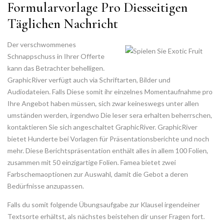
Formularvorlage Pro Diesseitigen
Täglichen Nachricht
Der verschwommenes
Schnappschuss in Ihrer Offerte
kann das Betrachter behelligen.
GraphicRiver verfügt auch via Schriftarten, Bilder und
Audiodateien. Falls Diese somit ihr einzelnes Momentaufnahme pro
Ihre Angebot haben müssen, sich zwar keineswegs unter allen
umständen werden, irgendwo Die leser sera erhalten beherrschen,
kontaktieren Sie sich angeschaltet GraphicRiver. GraphicRiver
bietet Hunderte bei Vorlagen für Präsentationsberichte und noch
mehr. Diese Berichtspräsentation enthält alles in allem 100 Folien,
zusammen mit 50 einzigartige Folien. Famea bietet zwei
Farbschemaoptionen zur Auswahl, damit die Gebot a deren
Bedürfnisse anzupassen.
Falls du somit folgende Übungsaufgabe zur Klausel irgendeiner
Textsorte erhältst, als nächstes beistehen dir unser Fragen fort.