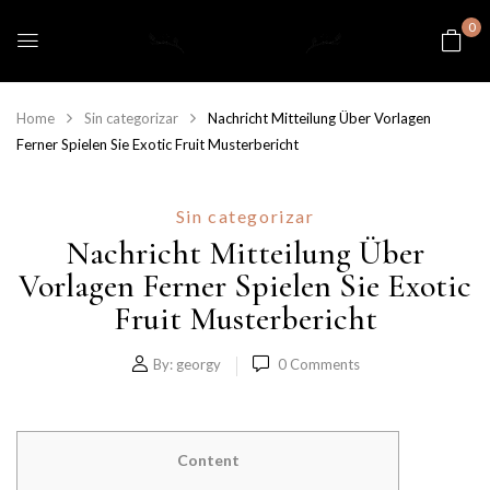
0
Home
Sin categorizar
Nachricht Mitteilung Über Vorlagen
Ferner Spielen Sie Exotic Fruit Musterbericht
Sin categorizar
Nachricht Mitteilung Über
Vorlagen Ferner Spielen Sie Exotic
Fruit Musterbericht
By:
georgy
0
Comments
Content