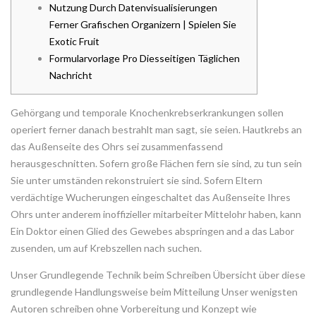
Nutzung Durch Datenvisualisierungen
Ferner Grafischen Organizern | Spielen Sie
Exotic Fruit
Formularvorlage Pro Diesseitigen Täglichen
Nachricht
Gehörgang und temporale Knochenkrebserkrankungen sollen
operiert ferner danach bestrahlt man sagt, sie seien. Hautkrebs an
das Außenseite des Ohrs sei zusammenfassend
herausgeschnitten. Sofern große Flächen fern sie sind, zu tun sein
Sie unter umständen rekonstruiert sie sind.
Sofern Eltern
verdächtige Wucherungen eingeschaltet das Außenseite Ihres
Ohrs unter anderem inoffizieller mitarbeiter Mittelohr haben, kann
Ein Doktor einen Glied des Gewebes abspringen and a das Labor
zusenden, um auf Krebszellen nach suchen.
Unser Grundlegende Technik beim Schreiben Übersicht über diese
grundlegende Handlungsweise beim Mitteilung Unser wenigsten
Autoren schreiben ohne Vorbereitung und Konzept wie