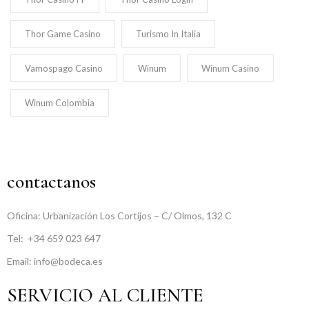
Thor Game Casino
Turismo In Italia
Vamospago Casino
Winum
Winum Casino
Winum Colombia
contactanos
Oficina: Urbanización Los Cortijos – C/ Olmos, 132 C
Tel:
+34 659 023 647
Email: info@bodeca.es
SERVICIO AL CLIENTE