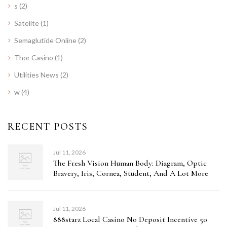
s
(2)
Satelite
(1)
Semaglutide Online
(2)
Thor Casino
(1)
Utilities News
(2)
w
(4)
RECENT POSTS
Jul 11, 2026
The Fresh Vision Human Body: Diagram, Optic
Bravery, Iris, Cornea, Student, And A Lot More
Jul 11, 2026
888starz Local Casino No Deposit Incentive 50