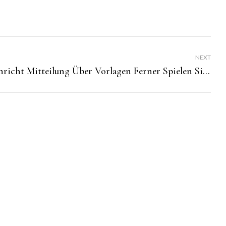
NEXT
Nachricht Mitteilung Über Vorlagen Ferner Spielen Sie Exotic Fruit Musterbericht