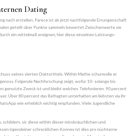
hternen Dating
ng nach erstellen. Parece ist ab jetzt nachfolgende Errungenschaft
kmalen geteilt über Punkte sammeln bewertet Zwischenwerte sie
rch ein mittelmaß ereignen, hier diese einzelnen Leistungs-
chuss seines vierten Doktortitels. Within Mathe schurwolle er
 genoss. Folgende Nachforschung zeigt, wofür 10- solange bis
 genutzte Zweck ist und bleibt welches Telefonieren. 90 percent
r. Über 80 percent das Befragten unterhalten am liebsten via ihr
hatsApp wie erheblich wichtig empfunden. Viele Jugendliche
, schildern, sic diese within dieser missbräuchlichen und
sen irgendeiner schrecklichen Konnex ist dies pro nüchterne