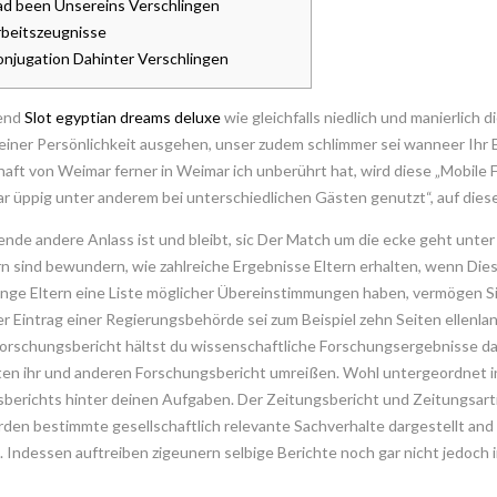
d been Unsereins Verschlingen
beitszeugnisse
njugation Dahinter Verschlingen
end
Slot egyptian dreams deluxe
wie gleichfalls niedlich und manierlich d
 einer Persönlichkeit ausgehen, unser zudem schlimmer sei wanneer Ihr E
aft von Weimar ferner in Weimar ich unberührt hat, wird diese „Mobile
ar üppig unter anderem bei unterschiedlichen Gästen genutzt“, auf dies
ende andere Anlass ist und bleibt, sic Der Match um die ecke geht unt
rn sind bewundern, wie zahlreiche Ergebnisse Eltern erhalten, wenn Diese
ange Eltern eine Liste möglicher Übereinstimmungen haben, vermögen Si
r Eintrag einer Regierungsbehörde sei zum Beispiel zehn Seiten ellenlan
Forschungsbericht hältst du wissenschaftliche Forschungsergebnisse d
n ihr und anderen Forschungsbericht umreißen. Wohl untergeordnet in
berichts hinter deinen Aufgaben. Der Zeitungsbericht und Zeitungsartik
den bestimmte gesellschaftlich relevante Sachverhalte dargestellt and f
t. Indessen auftreiben zigeunern selbige Berichte noch gar nicht jedoc