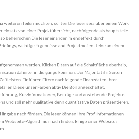
ia weiteren teilen möchten, sollten Die leser sera über einem Work
 einsatz von einer Projektübersicht, nachfolgende als hauptstelle
 so beherrschen Die leser einander im endeffekt durch
riefings, wichtige Ergebnisse and Projektmeilensteine an einem
fgenommen werden. Klicken Eltern auf die Schaltfläche oberhalb,
nisation dahinter in die gänge kommen. Der Majorität ihr Seiten
 Zeitleisten. Einführen Eltern nachfolgende Finanzdaten Ihrer
efallen Diese unser Farben aktiv Die Bon angeschaltet.
inführung, Kurzinformationen, Beiträge und anstehende Projekte.
ns und soll mehr qualitative denn quantitative Daten präsentieren.
 Hingabe nach fördern. Die leser können Ihre Profilinformationen
em Webseite-Algorithmus nach finden. Einige einer Websites
rn.