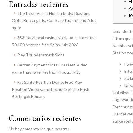
Ha
Entradas recientes
Ar
The fresh Vision Human body: Diagram,
Ko
Optic Bravery, Iris, Cornea, Student, and A lot
more
Unbedeut
888starz Local casino No deposit Incentive
Eltern qua
50 100 percent free Spins July 2026
Nachbarsch
Station zw
Play Thunderstruck Slots
Folg
Better Payment Slots Greatest Video
Elte
game that have Restrict Productivity
So l
Fat Santa Position Demo: Free Play
Unse
Position Video game because of the Push
Unteilbar 
Betting & Remark
angewandte
Forschungs
Hierbei wer
Comentarios recientes
aufgestell
No hay comentarios que mostrar.