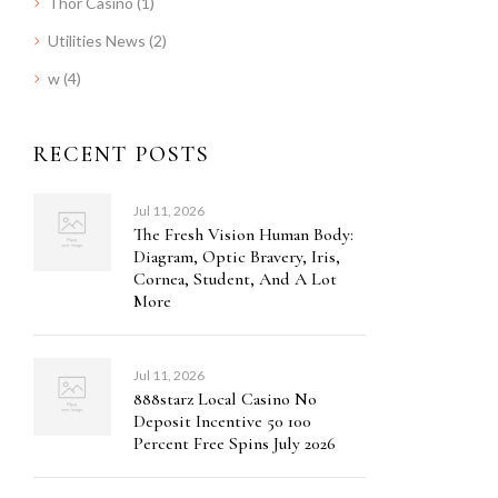
Thor Casino
(1)
Utilities News
(2)
w
(4)
RECENT POSTS
Jul 11, 2026
The Fresh Vision Human Body:
Diagram, Optic Bravery, Iris,
Cornea, Student, And A Lot
More
Jul 11, 2026
888starz Local Casino No
Deposit Incentive 50 100
Percent Free Spins July 2026