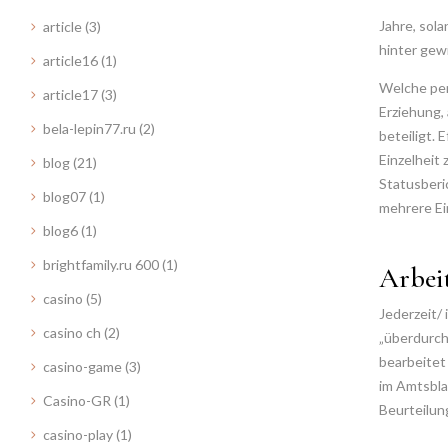
Jahre, sola
article
(3)
hinter gew
article16
(1)
Welche per
article17
(3)
Erziehung,
bela-lepin77.ru
(2)
beteiligt. 
Einzelheit
blog
(21)
Statusberi
blog07
(1)
mehrere Ei
blog6
(1)
brightfamily.ru 600
(1)
Arbeit
casino
(5)
Jederzeit/
casino ch
(2)
„überdurch
bearbeitet
casino-game
(3)
im Amtsbla
Casino-GR
(1)
Beurteilun
casino-play
(1)