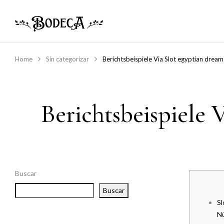
Home
Sin categorizar
Berichtsbeispiele Via Slot egyptian drea
Berichtsbeispiele
Buscar
Buscar
Sl
Nü