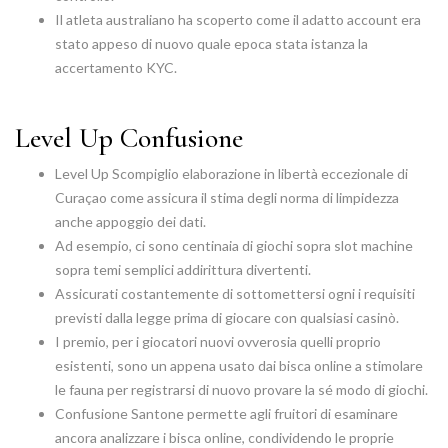
Il atleta australiano ha scoperto come il adatto account era
stato appeso di nuovo quale epoca stata istanza la
accertamento KYC.
Level Up Confusione
Level Up Scompiglio elaborazione in libertà eccezionale di
Curaçao come assicura il stima degli norma di limpidezza
anche appoggio dei dati.
Ad esempio, ci sono centinaia di giochi sopra slot machine
sopra temi semplici addirittura divertenti.
Assicurati costantemente di sottomettersi ogni i requisiti
previsti dalla legge prima di giocare con qualsiasi casinò.
I premio, per i giocatori nuovi ovverosia quelli proprio
esistenti, sono un appena usato dai bisca online a stimolare
le fauna per registrarsi di nuovo provare la sé modo di giochi.
Confusione Santone permette agli fruitori di esaminare
ancora analizzare i bisca online, condividendo le proprie