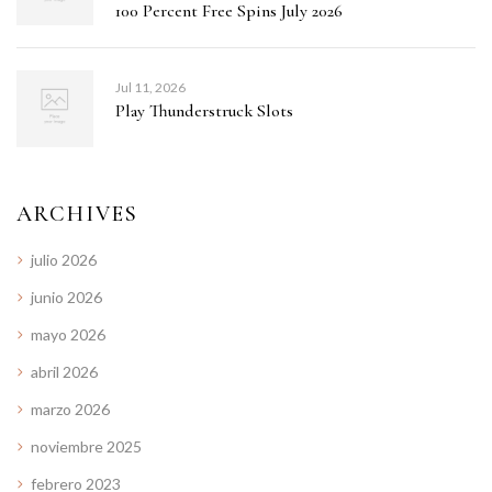
100 Percent Free Spins July 2026
Jul 11, 2026
Play Thunderstruck Slots
ARCHIVES
julio 2026
junio 2026
mayo 2026
abril 2026
marzo 2026
noviembre 2025
febrero 2023