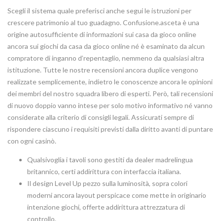
Scegli il sistema quale preferisci anche segui le istruzioni per
crescere patrimonio al tuo guadagno. Confusione.asceta è una
origine autosufficiente di informazioni sui casa da gioco online
ancora sui giochi da casa da gioco online né è esaminato da alcun
compratore di inganno d’repentaglio, nemmeno da qualsiasi altra
istituzione. Tutte le nostre recensioni ancora duplice vengono
realizzate semplicemente, indietro le conoscenze ancora le opinioni
dei membri del nostro squadra libero di esperti. Però, tali recensioni
di nuovo doppio vanno intese per solo motivo informativo né vanno
considerate alla criterio di consigli legali. Assicurati sempre di
rispondere ciascuno i requisiti previsti dalla diritto avanti di puntare
con ogni casinò.
Qualsivoglia i tavoli sono gestiti da dealer madrelingua
britannico, certi addirittura con interfaccia italiana.
Il design Level Up pezzo sulla luminosità, sopra colori
moderni ancora layout perspicace come mette in originario
intenzione giochi, offerte addirittura attrezzatura di
controllo.