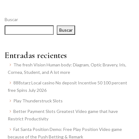
Buscar
Buscar
Entradas recientes
The fresh Vision Human body: Diagram, Optic Bravery, Iris,
Cornea, Student, and A lot more
888starz Local casino No deposit Incentive 50 100 percent
free Spins July 2026
Play Thunderstruck Slots
Better Payment Slots Greatest Video game that have
Restrict Productivity
Fat Santa Position Demo: Free Play Position Video game
because of the Push Betting & Remark