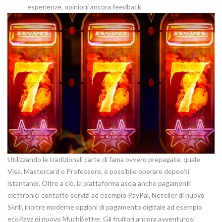
esperienze, opinioni ancora feedback.
Utilizzando le tradizionali carte di fama ovvero prepagate, quale
Visa, Mastercard o Professore, è possibile operare depositi
istantanei. Oltre a ciò, la piattaforma ascia anche pagamenti
elettronici contatto servizi ad esempio PayPal, Neteller di nuovo
Skrill, inoltre moderne opzioni di pagamento digitale ad esempio
ecoPayz di nuovo MuchBetter. Gli fruitori ancora avventurosi