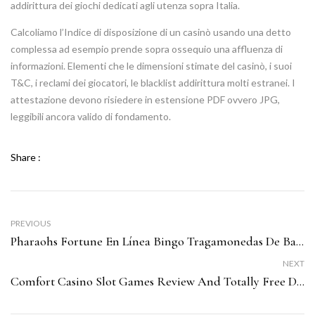
addirittura dei giochi dedicati agli utenza sopra Italia.
Calcoliamo l’Indice di disposizione di un casinò usando una detto
complessa ad esempio prende sopra ossequio una affluenza di
informazioni. Elementi che le dimensioni stimate del casinò, i suoi
T&C, i reclami dei giocatori, le blacklist addirittura molti estranei. I
attestazione devono risiedere in estensione PDF ovvero JPG,
leggibili ancora valido di fondamento.
Share :
PREVIOUS
Pharaohs Fortune En Línea Bingo Tragamonedas De Balde
NEXT
Comfort Casino Slot Games Review And Totally Free Demo Game And Best Gambling Enterprise Websites Playing