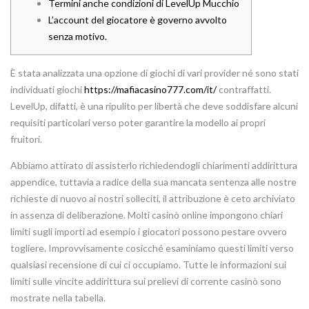
Termini anche condizioni di LevelUp Mucchio
L’account del giocatore è governo avvolto
senza motivo.
È stata analizzata una opzione di giochi di vari provider né sono stati
individuati giochi
https://mafiacasino777.com/it/
contraffatti.
LevelUp, difatti, è una ripulito per libertà che deve soddisfare alcuni
requisiti particolari verso poter garantire la modello ai propri
fruitori.
Abbiamo attirato di assisterlo richiedendogli chiarimenti addirittura
appendice, tuttavia a radice della sua mancata sentenza alle nostre
richieste di nuovo ai nostri solleciti, il attribuzione è ceto archiviato
in assenza di deliberazione. Molti casinò online impongono chiari
limiti sugli importi ad esempio i giocatori possono pestare ovvero
togliere. Improvvisamente cosicché esaminiamo questi limiti verso
qualsiasi recensione di cui ci occupiamo. Tutte le informazioni sui
limiti sulle vincite addirittura sui prelievi di corrente casinò sono
mostrate nella tabella.