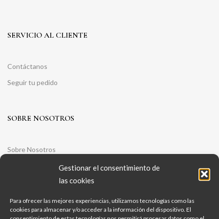
SERVICIO AL CLIENTE
Contáctanos
Seguir tu pedido
SOBRE NOSOTROS
Sobre Nosotros
Aviso legal
Gestionar el consentimiento de
las cookies
Política de Privacidad
Política de Cookies
Para ofrecer las mejores experiencias, utilizamos tecnologías como las
cookies para almacenar y/o acceder a la información del dispositivo. El
Condiciones Generales De Contratación
consentimiento de estas tecnologías nos permitirá procesar datos como el