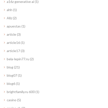
a16z generative ai
(1)
ahh
(1)
Allz
(2)
apuestas
(1)
article
(3)
article16
(1)
article17
(3)
bela-lepin77.ru
(2)
blog
(21)
blog07
(1)
blog6
(1)
brightfamily.ru 600
(1)
casino
(5)