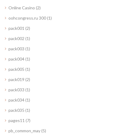
Online Casino
(2)
oohcongress.ru 300
(1)
pack001
(2)
pack002
(1)
pack003
(1)
pack004
(1)
pack005
(1)
pack019
(2)
pack033
(1)
pack034
(1)
pack035
(1)
pages11
(7)
pb_common_may
(5)