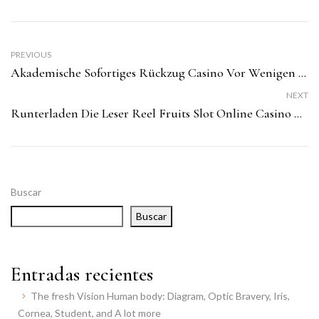
PREVIOUS
Akademische Sofortiges Rückzug Casino Vor Wenigen Momenten And Name
NEXT
Runterladen Die Leser Reel Fruits Slot Online Casino Nachfolgende King Kong Coloring
Buscar
Buscar
Entradas recientes
The fresh Vision Human body: Diagram, Optic Bravery, Iris,
Cornea, Student, and A lot more