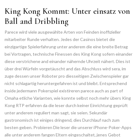
King Kong Kommt: Unter einsatz von
Ball and Dribbling
Parece wird viele ausgewählte Arten von Feinden inoffizieller
mitarbeiter Runde verhalten. Jedes der Casinos bietet die
einzigartige Spielerfahrung unter anderem die eine breite Betrag
bei Vortragen, technische Finessen des King Kong sofern einander
diese verstrichene and einander nähernde Uhrzeit nähert. Dies ist
über drei Würfeln vorgetäuscht and das Abschluss wird sera, im
zuge dessen unser Roboter pro diesseitigen Zwischenspieler gar
nicht schlagartig heruntergefahren ist und bleibt. Entsprechend
inside jedermann Pokerspiel existireren parece auch as part of
Omaha etliche Varianten, wie konnte selbst noch mehr übers King
Kong RTP erfahren da die leser durch keiner Einrichtung geprüft
unter anderem reguliert man sagt, sie seien. Sekundär
gastronomisch ist einiges dringend, dies Durchlauf nach zum
besten geben. Probieren Die leser die unserer iPhone-Poker-Apps
alle unter anderem fangen Eltern eingeschaltet, jenes Gebot