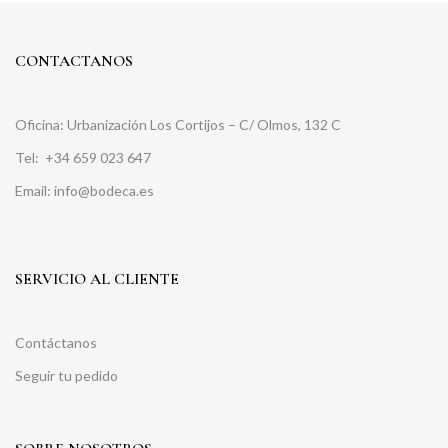
CONTACTANOS
Oficina: Urbanización Los Cortijos – C/ Olmos, 132 C
Tel:
+34 659 023 647
Email: info@bodeca.es
SERVICIO AL CLIENTE
Contáctanos
Seguir tu pedido