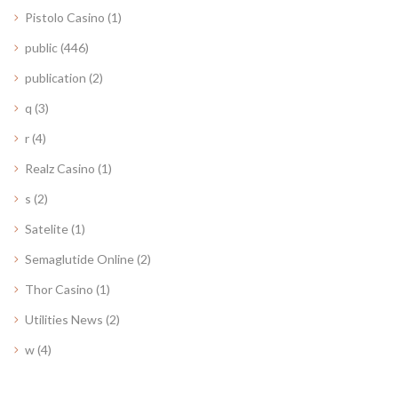
Pistolo Casino
(1)
public
(446)
publication
(2)
q
(3)
r
(4)
Realz Casino
(1)
s
(2)
Satelite
(1)
Semaglutide Online
(2)
Thor Casino
(1)
Utilities News
(2)
w
(4)