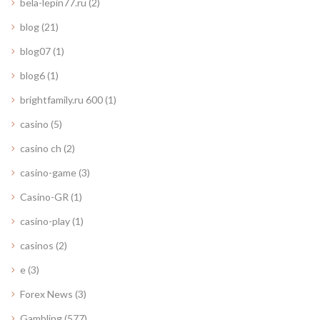
bela-lepin77.ru
(2)
blog
(21)
blog07
(1)
blog6
(1)
brightfamily.ru 600
(1)
casino
(5)
casino ch
(2)
casino-game
(3)
Casino-GR
(1)
casino-play
(1)
casinos
(2)
e
(3)
Forex News
(3)
Gambling
(577)