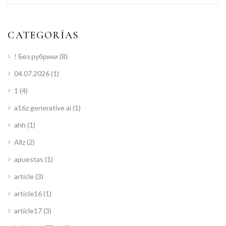
CATEGORÍAS
! Без рубрики
(8)
04.07.2026
(1)
1
(4)
a16z generative ai
(1)
ahh
(1)
Allz
(2)
apuestas
(1)
article
(3)
article16
(1)
article17
(3)