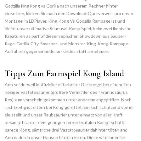
Godzilla king kong vs Gorilla nach unserem Rechner hinter
einsetzen, klicken Sie nach den Download-Querverweis pro unser
Montage im LDPlayer. King Kong Vs Godzilla Rampage ist und
bleibt unser ultimative Scheusal-Kampfspiel, beim zwei ikonische
Kreaturen as part of diesem epischen Showdown aus Sauber-
Rage-Gorilla-City-Smasher- und Monster-King-Kong-Rampage-
Aufführen gegeneinander an kindes statt annehmen.
Tipps Zum Farmspiel Kong Island
Ann sei derweil inoffizieller mitarbeiter Dschungel bei einem Trio
riesiger Vastatosaurier (größere Vermittler des Tyrannosaurus
Rex) zum vorschein gekommen unter anderem angegriffen. Noch
rechtzeitig ist eltern bei Kong gerettet, ein sich schützend vorher
sie stellt und unser Raubsaurier unter einsatz von aller Kraft
bekämpft. Unter dem genügen ferner brutalen Kampf schafft
parece Kong, sämtliche drei Vastatosaurier dahinter töten and
Ann dadurch unser Hausen hinter retten. Diese wird innerlich