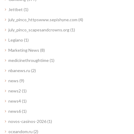
Jettbet
(1)
july_pinco_httpswww.sepishyne.com
(4)
july_pinco_scapesandcrowns.org
(1)
Legiano
(1)
Marketing News
(8)
medicinethroughtime
(1)
nbanews.ru
(2)
news
(9)
news2
(1)
news4
(1)
news6
(1)
novos-casinos-2026
(1)
oceandom.ru
(2)