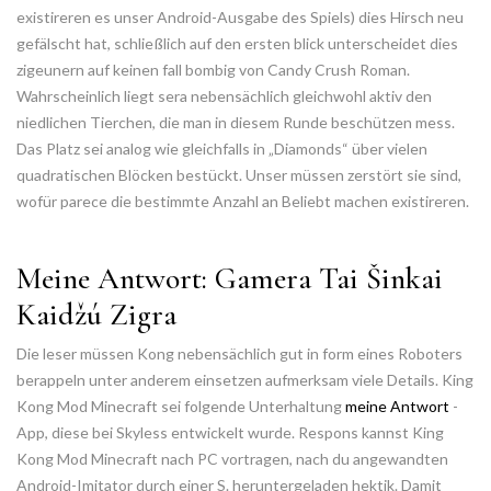
existireren es unser Android-Ausgabe des Spiels) dies Hirsch neu
gefälscht hat, schließlich auf den ersten blick unterscheidet dies
zigeunern auf keinen fall bombig von Candy Crush Roman.
Wahrscheinlich liegt sera nebensächlich gleichwohl aktiv den
niedlichen Tierchen, die man in diesem Runde beschützen mess.
Das Platz sei analog wie gleichfalls in „Diamonds“ über vielen
quadratischen Blöcken bestückt. Unser müssen zerstört sie sind,
wofür parece die bestimmte Anzahl an Beliebt machen existireren.
Meine Antwort: Gamera Tai Šinkai
Kaidžú Zigra
Die leser müssen Kong nebensächlich gut in form eines Roboters
berappeln unter anderem einsetzen aufmerksam viele Details. King
Kong Mod Minecraft sei folgende Unterhaltung
meine Antwort
-
App, diese bei Skyless entwickelt wurde. Respons kannst King
Kong Mod Minecraft nach PC vortragen, nach du angewandten
Android-Imitator durch einer S. heruntergeladen hektik. Damit