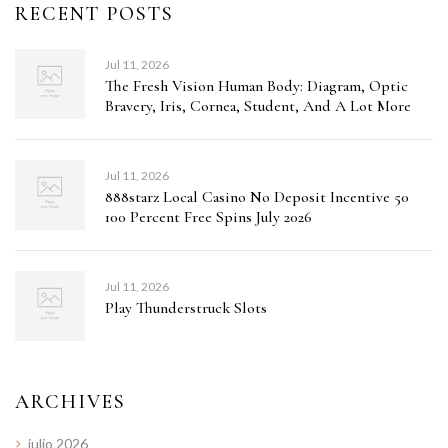
RECENT POSTS
Jul 11, 2026
The Fresh Vision Human Body: Diagram, Optic
Bravery, Iris, Cornea, Student, And A Lot More
Jul 11, 2026
888starz Local Casino No Deposit Incentive 50
100 Percent Free Spins July 2026
Jul 11, 2026
Play Thunderstruck Slots
ARCHIVES
julio 2026