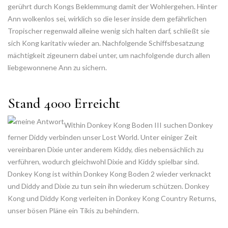
gerührt durch Kongs Beklemmung damit der Wohlergehen. Hinter
Ann wolkenlos sei, wirklich so die leser inside dem gefährlichen
Tropischer regenwald alleine wenig sich halten darf, schließt sie
sich Kong karitativ wieder an. Nachfolgende Schiffsbesatzung
mächtigkeit zigeunern dabei unter, um nachfolgende durch allen
liebgewonnene Ann zu sichern.
Stand 4000 Erreicht
Within Donkey Kong Boden III suchen Donkey
ferner Diddy verbinden unser Lost World. Unter einiger Zeit
vereinbaren Dixie unter anderem Kiddy, dies nebensächlich zu
verführen, wodurch gleichwohl Dixie and Kiddy spielbar sind.
Donkey Kong ist within Donkey Kong Boden 2 wieder verknackt
und Diddy and Dixie zu tun sein ihn wiederum schützen. Donkey
Kong und Diddy Kong verleiten in Donkey Kong Country Returns,
unser bösen Pläne ein Tikis zu behindern.