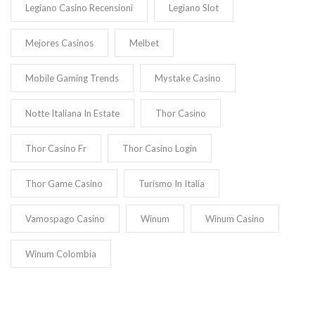
Legiano Casino Recensioni
Legiano Slot
Mejores Casinos
Melbet
Mobile Gaming Trends
Mystake Casino
Notte Italiana In Estate
Thor Casino
Thor Casino Fr
Thor Casino Login
Thor Game Casino
Turismo In Italia
Vamospago Casino
Winum
Winum Casino
Winum Colombia