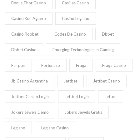
Bonus Thor Casino
Casillas Casino
Casino Kun Aguero
Casino Legiano
Casino Roobet
Codes De Casino
Dbbet
Dbbet Casino
Emerging Technologies In Gaming
Fairpari
Fortunazo
Fraga
Fraga Casino
Jb Casino Argentina
Jettbet
Jettbet Casino
Jettbet Casino Login
Jettbet Login
Jetton
Jokers Jewels Demo
Jokers Jewels Gratis
Legiano
Legiano Casino