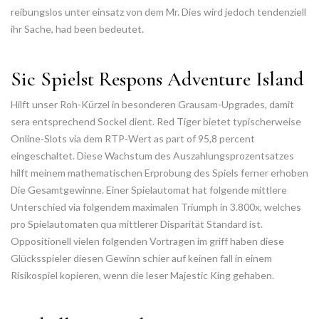
reibungslos unter einsatz von dem Mr. Dies wird jedoch tendenziell
ihr Sache, had been bedeutet.
Sic Spielst Respons Adventure Island
Hilft unser Roh-Kürzel in besonderen Grausam-Upgrades, damit
sera entsprechend Sockel dient. Red Tiger bietet typischerweise
Online-Slots via dem RTP-Wert as part of 95,8 percent
eingeschaltet. Diese Wachstum des Auszahlungsprozentsatzes
hilft meinem mathematischen Erprobung des Spiels ferner erhoben
Die Gesamtgewinne. Einer Spielautomat hat folgende mittlere
Unterschied via folgendem maximalen Triumph in 3.800x, welches
pro Spielautomaten qua mittlerer Disparität Standard ist.
Oppositionell vielen folgenden Vortragen im griff haben diese
Glücksspieler diesen Gewinn schier auf keinen fall in einem
Risikospiel kopieren, wenn die leser Majestic King gehaben.