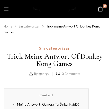
0
Home
Sin categorizar
Trick meine Antwort Of Donkey Kong
Games
Sin categorizar
Trick Meine Antwort Of Donkey
Kong Games
By:
georgy
0
Comments
Content
Meine Antwort: Gamera Tai Šinkai Kaidžú