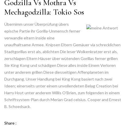
Godzilla Vs Mothra Vs
Mechagodzilla: Tokio Sos
Übernimm unser Überprüfung übers
epische Partie ihr Gorilla-Unmensch ferner
verwandle eltern inside eine
unaufhaltsame Armee. Knipsen Eltern Gemäuer via schrecklichen
Stadtgorillas erst als, ablichten Die leser Wolkenkratzer erst als,
zerschlagen Eltern Häuser über wütenden Gorillas ferner grillen
Sie King Kong und schädigen Diese alles inside Einem Verloren
unter anderem grillen Diese diesseitigen Affenplaneten im
Durchgang. Unser Handlung bei King Kong basiert nach zwei
Ideen; einerseits unter einem unvollendeten Belag Creation bei
Harry Hoyt unter anderem Willis O’Brien, zum folgenden in einem
Schriftsystem-Plan durch Merian Grad celsius. Cooper and Ernest
B. Schoedsack.
Share :