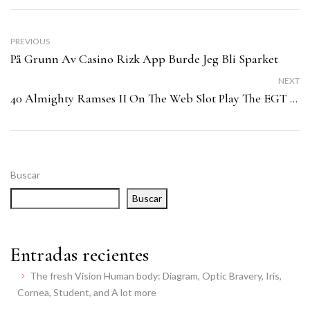
PREVIOUS
På Grunn Av Casino Rizk App Burde Jeg Bli Sparket
NEXT
40 Almighty Ramses II On The Web Slot Play The EGT Games
Buscar
Buscar
Entradas recientes
The fresh Vision Human body: Diagram, Optic Bravery, Iris,
Cornea, Student, and A lot more