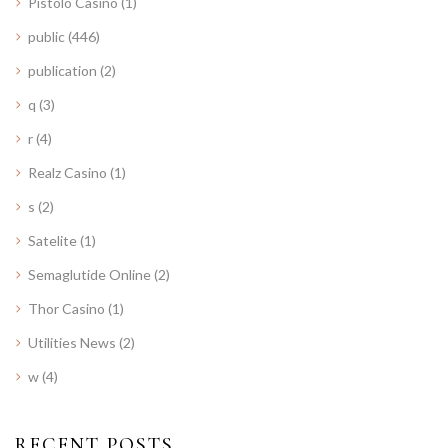
Pistolo Casino
(1)
public
(446)
publication
(2)
q
(3)
r
(4)
Realz Casino
(1)
s
(2)
Satelite
(1)
Semaglutide Online
(2)
Thor Casino
(1)
Utilities News
(2)
w
(4)
RECENT POSTS