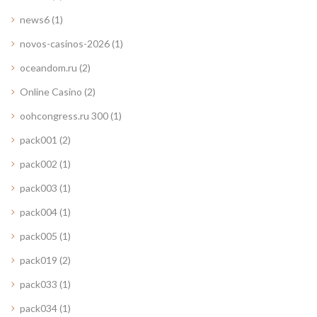
news6
(1)
novos-casinos-2026
(1)
oceandom.ru
(2)
Online Casino
(2)
oohcongress.ru 300
(1)
pack001
(2)
pack002
(1)
pack003
(1)
pack004
(1)
pack005
(1)
pack019
(2)
pack033
(1)
pack034
(1)