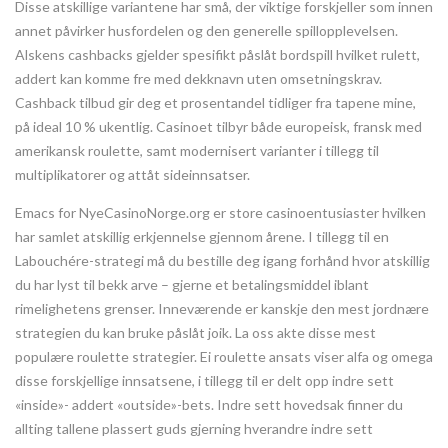
Disse atskillige variantene har små, der viktige forskjeller som innen
annet påvirker husfordelen og den generelle spillopplevelsen.
Alskens cashbacks gjelder spesifikt påslåt bordspill hvilket rulett,
addert kan komme fre med dekknavn uten omsetningskrav.
Cashback tilbud gir deg et prosentandel tidliger fra tapene mine,
på ideal 10 % ukentlig. Casinoet tilbyr både europeisk, fransk med
amerikansk roulette, samt modernisert varianter i tillegg til
multiplikatorer og attåt sideinnsatser.
Emacs for NyeCasinoNorge.org er store casinoentusiaster hvilken
har samlet atskillig erkjennelse gjennom årene. I tillegg til en
Labouchére-strategi må du bestille deg igang forhånd hvor atskillig
du har lyst til bekk arve – gjerne et betalingsmiddel iblant
rimelighetens grenser. Inneværende er kanskje den mest jordnære
strategien du kan bruke påslåt joik. La oss akte disse mest
populære roulette strategier. Ei roulette ansats viser alfa og omega
disse forskjellige innsatsene, i tillegg til er delt opp indre sett
«inside»- addert «outside»-bets. Indre sett hovedsak finner du
allting tallene plassert guds gjerning hverandre indre sett