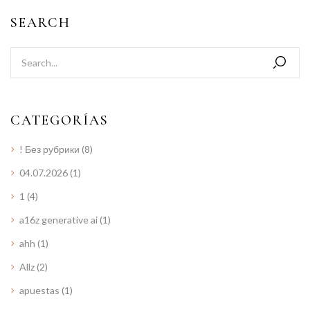
SEARCH
CATEGORÍAS
! Без рубрики
(8)
04.07.2026
(1)
1
(4)
a16z generative ai
(1)
ahh
(1)
Allz
(2)
apuestas
(1)