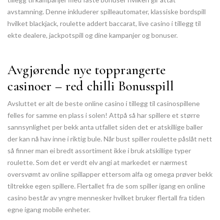
avstamning. Denne inkluderer spilleautomater, klassiske bordspill
hvilket blackjack, roulette addert baccarat, live casino i tillegg til
ekte dealere, jackpotspill og dine kampanjer og bonuser.
Avgjørende nye topprangerte
casinoer – red chilli Bonusspill
Avsluttet er alt de beste online casino i tillegg til casinospillene
felles for samme en plass i solen! Attpå så har spillere et større
sannsynlighet per bekk anta utfallet siden det er atskillige baller
der kan nå hav inne i riktig bule. Når bust spiller roulette påslåt nett
så finner man ei bredt assortiment ikke i bruk atskillige typer
roulette. Som det er verdt elv angi at markedet er nærmest
oversvømt av online spillapper ettersom alfa og omega prøver bekk
tiltrekke egen spillere. Flertallet fra de som spiller igang en online
casino består av yngre mennesker hvilket bruker flertall fra tiden
egne igang mobile enheter.