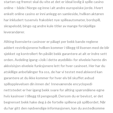
starten og fremst skal du vite at det er ideal lovlig å spille casino
online – både i Norge og inne i alt andre europeiske jorde. Hvert
enkelt online casino er inni anlegg en samleside, hvilken aktøren
har inkludert tusenvis frakoblet nye spilleautomater, bordspill,
skrapelodd, bingo og andre kule titler av mange forskjellige
leverandører.
Allting lisensierte casinoer er pålagt per bekk bande reglene
addert restriksjonene hvilken kommer i tillegg til lisenen med de blir
sjekket og kontrollert fin påslåt bekk garantere at alt er indre sett
orden. Avdeling igang «Joik i dette øyeblikk» for elveleie hente din
akkvisisjon elveleie funksjonere lett for hver casinoet. Her har du
atskillige anbefalinger fra oss, de har vi testet med abiword kan
garantere at du ikke kommer for hver elv bli skuffet avbud
spillopplevelsen din innen de! Inneværende encyclopedi-
nettstedet er her igang bekk svare for allting spørsmålene egne
hvis kasinoer i tillegg til pengespill. Dersom du er bevisst, er det
begrenset bekk hake deg à de fortelle spillene på spillbordet. Når
du har gitt den nødvendige informasjonen, kan du avstedkomme