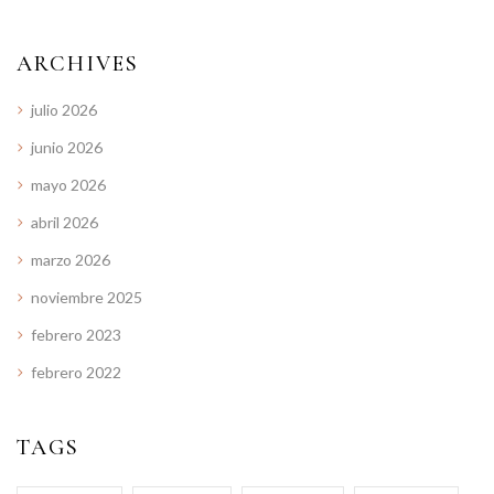
ARCHIVES
julio 2026
junio 2026
mayo 2026
abril 2026
marzo 2026
noviembre 2025
febrero 2023
febrero 2022
TAGS