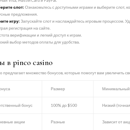
чая Visa, MasterCard и PayPal.
ерите слот:
Ознакомьтесь с доступными играми и выберите слот, к
усные предложения.
ните игру:
Запускайте слот и наслаждайтесь игровым процессом. Уд
рая регистрация на сайте.
тота верификации и легкий доступ к играм.
кий выбор методов оплаты для удобства.
ы в pinco casino
ino предлагает множество бонусов, которые помогут вам увеличить
онуса
Размер
Минимальный 
тственный бонус
100% до $500
Низкий (точна
невные акции
Разные
Зависит от акц