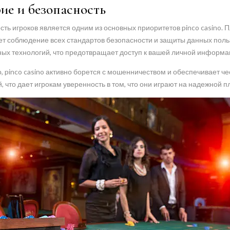
ие и безопасность
ть игроков является одним из основных приоритетов pinco casino. 
ет соблюдение всех стандартов безопасности и защиты данных пол
ых технологий, что предотвращает доступ к вашей личной информа
, pinco casino активно борется с мошенничеством и обеспечивает че
 что дает игрокам уверенность в том, что они играют на надежной 