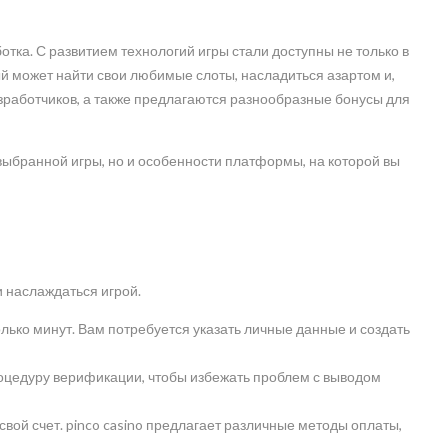
тка. С развитием технологий игры стали доступны не только в
дый может найти свои любимые слоты, насладиться азартом и,
зработчиков, а также предлагаются разнообразные бонусы для
выбранной игры, но и особенности платформы, на которой вы
и наслаждаться игрой.
олько минут. Вам потребуется указать личные данные и создать
цедуру верификации, чтобы избежать проблем с выводом
свой счет. pinco casino предлагает различные методы оплаты,