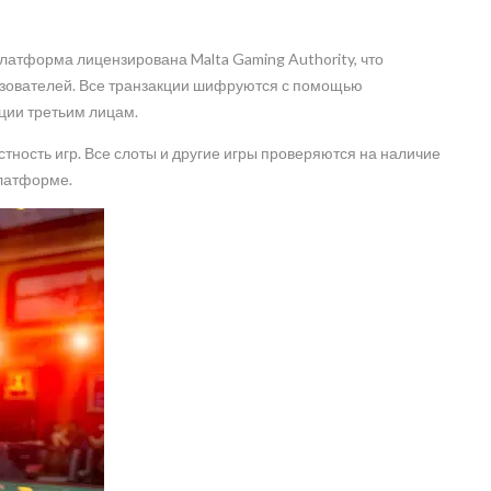
Платформа лицензирована Malta Gaming Authority, что
ьзователей. Все транзакции шифруются с помощью
ции третьим лицам.
стность игр. Все слоты и другие игры проверяются на наличие
платформе.