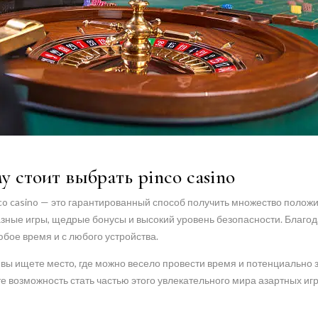
у стоит выбрать pinco casino
co casino — это гарантированный способ получить множество полож
зные игры, щедрые бонусы и высокий уровень безопасности. Благода
юбое время и с любого устройства.
 вы ищете место, где можно весело провести время и потенциально з
е возможность стать частью этого увлекательного мира азартных игр