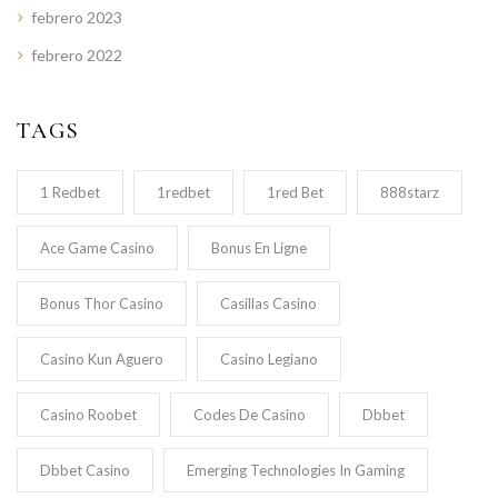
febrero 2023
febrero 2022
TAGS
1 Redbet
1redbet
1red Bet
888starz
Ace Game Casino
Bonus En Ligne
Bonus Thor Casino
Casillas Casino
Casino Kun Aguero
Casino Legiano
Casino Roobet
Codes De Casino
Dbbet
Dbbet Casino
Emerging Technologies In Gaming