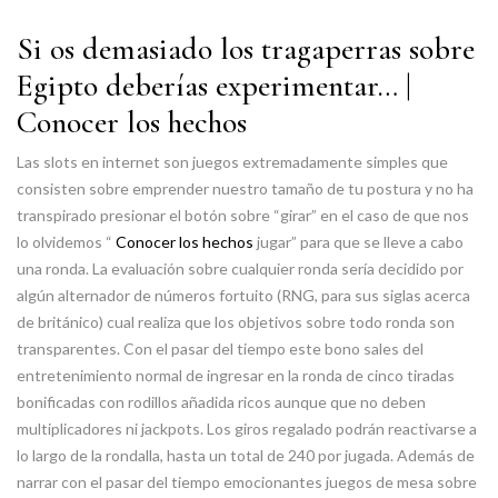
Si os demasiado los tragaperras sobre
Egipto deberías experimentar… |
Conocer los hechos
Las slots en internet son juegos extremadamente simples que
consisten sobre emprender nuestro tamaño de tu postura y no ha
transpirado presionar el botón sobre “girar” en el caso de que nos
lo olvidemos “
Conocer los hechos
jugar” para que se lleve a cabo
una ronda. La evaluación sobre cualquier ronda serí­a decidido por
algún alternador de números fortuito (RNG, para sus siglas acerca
de británico) cual realiza que los objetivos sobre todo ronda son
transparentes. Con el pasar del tiempo este bono sales del
entretenimiento normal de ingresar en la ronda de cinco tiradas
bonificadas con rodillos añadida ricos aunque que no deben
multiplicadores ni jackpots. Los giros regalado podrán reactivarse a
lo largo de la rondalla, hasta un total de 240 por jugada. Además de
narrar con el pasar del tiempo emocionantes juegos de mesa sobre