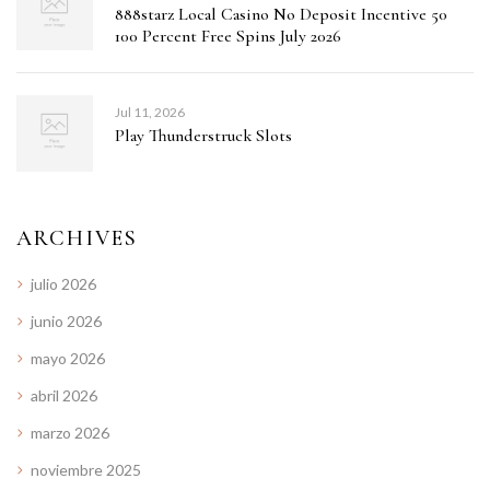
888starz Local Casino No Deposit Incentive 50
100 Percent Free Spins July 2026
Jul 11, 2026
Play Thunderstruck Slots
ARCHIVES
julio 2026
junio 2026
mayo 2026
abril 2026
marzo 2026
noviembre 2025