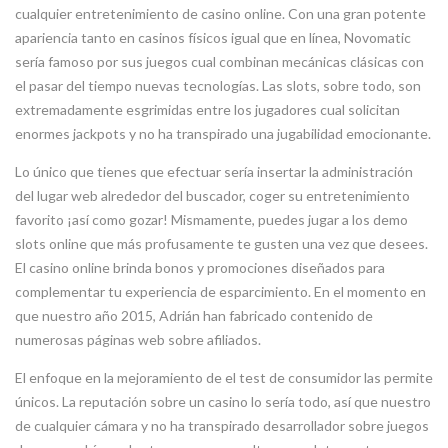
cualquier entretenimiento de casino online. Con una gran potente
apariencia tanto en casinos físicos igual que en línea, Novomatic
serí­a famoso por sus juegos cual combinan mecánicas clásicas con
el pasar del tiempo nuevas tecnologías. Las slots, sobre todo, son
extremadamente esgrimidas entre los jugadores cual solicitan
enormes jackpots y no ha transpirado una jugabilidad emocionante.
Lo único que tienes que efectuar serí­a insertar la administración
del lugar web alrededor del buscador, coger su entretenimiento
favorito ¡así­ como gozar! Mismamente, puedes jugar a los demo
slots online que más profusamente te gusten una vez que desees.
El casino online brinda bonos y promociones diseñados para
complementar tu experiencia de esparcimiento. En el momento en
que nuestro año 2015, Adrián han fabricado contenido de
numerosas páginas web sobre afiliados.
El enfoque en la mejoramiento de el test de consumidor las permite
únicos. La reputación sobre un casino lo serí­a todo, así que nuestro
de cualquier cámara y no ha transpirado desarrollador sobre juegos