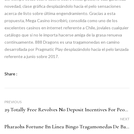
novedad, clase gráfica desplazándolo hacia el pelo sensaciones
acerca de listo sobre última engendramiento. Gracias a esta
propuesta, Mega Casino inscribirí¡ consolida como uno de los
excelentes casinos en internet referente a Chile, joviales cualquier
catálogo que si no le importa hacerse amiga de la grasa renueva
continuamente. 888 Dragons es una tragamonedas en camino
desarrollada por Pragmatic Play desplazándolo hacia el pelo lanzada
referente a junio sobre 2017.
Share :
PREVIOUS
29 Totally Free Revolves No Deposit Incentives For People Participants Within The 2025
NEXT
Pharaohs Fortune En Línea Bingo Tragamonedas De Balde