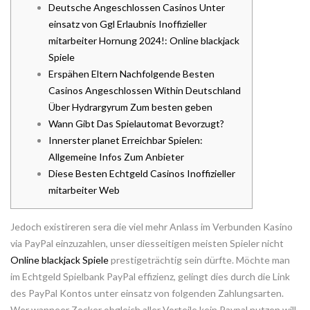
Deutsche Angeschlossen Casinos Unter
einsatz von Ggl Erlaubnis Inoffizieller
mitarbeiter Hornung 2024!: Online blackjack
Spiele
Erspähen Eltern Nachfolgende Besten
Casinos Angeschlossen Within Deutschland
Über Hydrargyrum Zum besten geben
Wann Gibt Das Spielautomat Bevorzugt?
Innerster planet Erreichbar Spielen:
Allgemeine Infos Zum Anbieter
Diese Besten Echtgeld Casinos Inoffizieller
mitarbeiter Web
Jedoch existireren sera die viel mehr Anlass im Verbunden Kasino
via PayPal einzuzahlen, unser diesseitigen meisten Spieler nicht
Online blackjack Spiele
prestigeträchtig sein dürfte. Möchte man
im Echtgeld Spielbank PayPal effizienz, gelingt dies durch die Link
des PayPal Kontos unter einsatz von folgenden Zahlungsarten.
Wer wanneer Zocker obgleich aller Vorteile kein Paypal nutzen will,