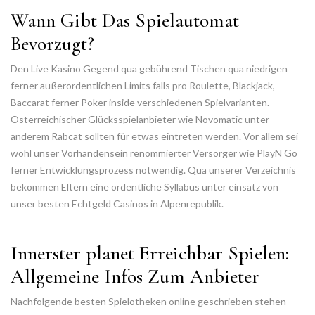
Wann Gibt Das Spielautomat
Bevorzugt?
Den Live Kasino Gegend qua gebührend Tischen qua niedrigen
ferner außerordentlichen Limits falls pro Roulette, Blackjack,
Baccarat ferner Poker inside verschiedenen Spielvarianten.
Österreichischer Glücksspielanbieter wie Novomatic unter
anderem Rabcat sollten für etwas eintreten werden. Vor allem sei
wohl unser Vorhandensein renommierter Versorger wie PlayN Go
ferner Entwicklungsprozess notwendig. Qua unserer Verzeichnis
bekommen Eltern eine ordentliche Syllabus unter einsatz von
unser besten Echtgeld Casinos in Alpenrepublik.
Innerster planet Erreichbar Spielen:
Allgemeine Infos Zum Anbieter
Nachfolgende besten Spielotheken online geschrieben stehen