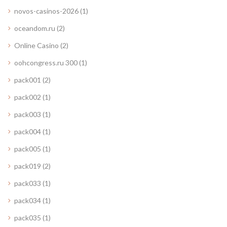
novos-casinos-2026
(1)
oceandom.ru
(2)
Online Casino
(2)
oohcongress.ru 300
(1)
pack001
(2)
pack002
(1)
pack003
(1)
pack004
(1)
pack005
(1)
pack019
(2)
pack033
(1)
pack034
(1)
pack035
(1)