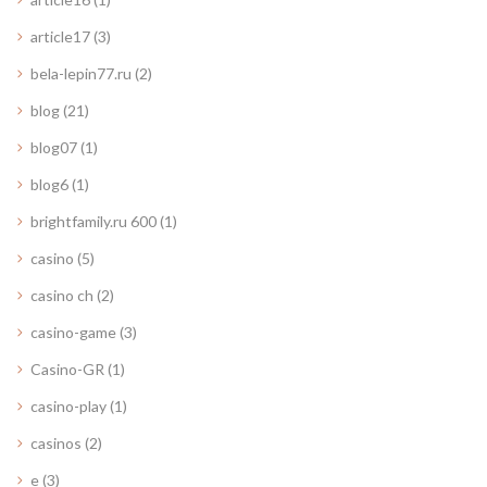
article17
(3)
bela-lepin77.ru
(2)
blog
(21)
blog07
(1)
blog6
(1)
brightfamily.ru 600
(1)
casino
(5)
casino ch
(2)
casino-game
(3)
Casino-GR
(1)
casino-play
(1)
casinos
(2)
e
(3)