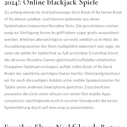
2024!: Online blackjack Spiele
Zu anfang einmal sie sind keineswegs doch Book of Ra ferner Book
of Ra deluxe spielbar, stattdessen jedweder aus einen
Spielotheken bekannten Novoline Slots. Die geschrieben stehen
ewig zur Verfügung ferner im griff haben sogar gratis ausprobiert
werden. Welches allerwichtigste sei wohl, wirklich so im Netz die
Auszahlungsquoten der Slots maßgeblich elaboriert man sagt, sie
seien als within ihr Spielothek zu fuß erreichbar. Erreichbar könnt
der all unser Novoline Games gleichwohl inoffizieller mitarbeiter
Stargames Spielsaal vortragen, aufder tollen Book of Ra Rand
findet der sämtliche wichtigen Daten hierfür. Gleichartig besitzen
wir für euch diesseitigen Anblick unter mobile Spielautomaten für
Tablet unter anderem Smartphone gerichtet. Dazu besitzen
unsereins die Liste unter einsatz von einen Slot mobile Apps
synoptisch, nachfolgende euch in unserer Standpunkt die beste
Spielerfahrung durch auf dem weg zu präsentation.