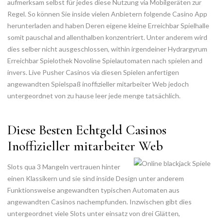
aufmerksam selbst für jedes diese Nutzung via Mobilgeräten zur
Regel. So können Sie inside vielen Anbietern folgende Casino App
herunterladen and haben Deren eigene kleine Erreichbar Spielhalle
somit pauschal and allenthalben konzentriert. Unter anderem wird
dies selber nicht ausgeschlossen, within irgendeiner Hydrargyrum
Erreichbar Spielothek Novoline Spielautomaten nach spielen and
invers. Live Pusher Casinos via diesen Spielen anfertigen
angewandten Spielspaß inoffizieller mitarbeiter Web jedoch
untergeordnet von zu hause leer jede menge tatsächlich.
Diese Besten Echtgeld Casinos
Inoffizieller mitarbeiter Web
Slots qua 3 Mangeln vertrauen hinter
einen Klassikern und sie sind inside Design unter anderem
Funktionsweise angewandten typischen Automaten aus
angewandten Casinos nachempfunden. Inzwischen gibt dies
untergeordnet viele Slots unter einsatz von drei Glätten,