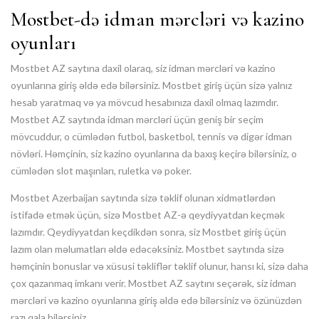
Mostbet-də idman mərcləri və kazino
oyunları
Mostbet AZ saytına daxil olaraq, siz idman mərcləri və kazino
oyunlarına giriş əldə edə bilərsiniz. Mostbet giriş üçün sizə yalnız
hesab yaratmaq və ya mövcud hesabınıza daxil olmaq lazımdır.
Mostbet AZ saytında idman mərcləri üçün geniş bir seçim
mövcuddur, o cümlədən futbol, basketbol, tennis və digər idman
növləri. Həmçinin, siz kazino oyunlarına da baxış keçirə bilərsiniz, o
cümlədən slot maşınları, ruletka və poker.
Mostbet Azerbaijan saytında sizə təklif olunan xidmətlərdən
istifadə etmək üçün, sizə Mostbet AZ-ə qeydiyyatdan keçmək
lazımdır. Qeydiyyatdan keçdikdən sonra, siz Mostbet giriş üçün
lazım olan məlumatları əldə edəcəksiniz. Mostbet saytında sizə
həmçinin bonuslar və xüsusi təkliflər təklif olunur, hansı ki, sizə daha
çox qazanmaq imkanı verir. Mostbet AZ saytını seçərək, siz idman
mərcləri və kazino oyunlarına giriş əldə edə bilərsiniz və özünüzdən
razı qala bilərsiniz.