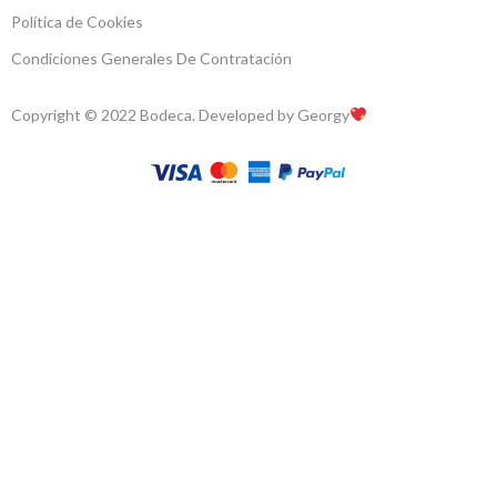
Política de Cookies
Condiciones Generales De Contratación
Copyright © 2022 Bodeca. Developed by Georgy