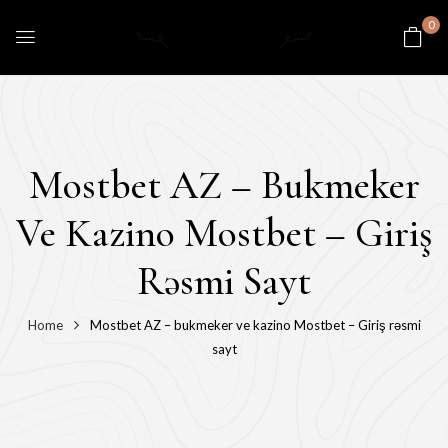
0
Mostbet AZ – Bukmeker
Ve Kazino Mostbet – Giriş
Rəsmi Sayt
Home
Mostbet AZ – bukmeker ve kazino Mostbet – Giriş rəsmi
sayt