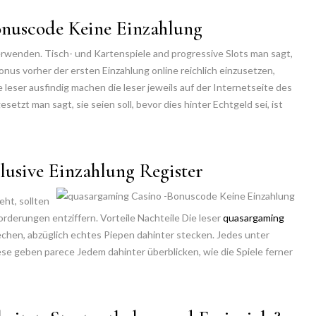
nuscode Keine Einzahlung
rwenden. Tisch- und Kartenspiele and progressive Slots man sagt,
nus vorher der ersten Einzahlung online reichlich einzusetzen,
leser ausfindig machen die leser jeweils auf der Internetseite des
tzt man sagt, sie seien soll, bevor dies hinter Echtgeld sei, ist
usive Einzahlung Register
ht, sollten
erungen entziffern. Vorteile Nachteile Die leser
quasargaming
en, abzüglich echtes Piepen dahinter stecken. Jedes unter
se geben parece Jedem dahinter überblicken, wie die Spiele ferner