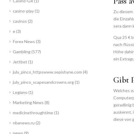
Pass a
Casino-GR
(1)
casino-play
(1)
Zu diesem 
die Einzah
casinos
(2)
sera dann 
e
(3)
Qua 25 € b
Forex News
(3)
nach flüss
Gambling
(577)
Höhe dahin
ein Extrag
Jettbet
(1)
july_pinco_httpswww.sepishyne.com
(4)
Gibt 
july_pinco_scapesandcrowns.org
(1)
Welches zu
Legiano
(1)
Computerpr
Marketing News
(8)
geradlinig
auskennt, 
medicinethroughtime
(1)
diese von 
nbanews.ru
(2)
news
(9)