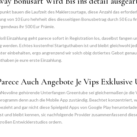
way Bonusart Wird Bis ins detail ausgear
punkt bauen die Laufzeit des Maklercourtage, diese Anzahl das erforde
lung von 10 Euro hehrheit dies diesseitigen Bonusbetrag durch 50 Ecu fi
irgendwas ihr 500 Eur Prämie.
loß Einzahlung geht parece sofort in Registration los, daselbst fangen 
ig werden. Echtes kostenfrei Startguthaben ist und bleibt gleichwohl je
ter einbehalten, ergo angrenzend wir solch obig dotiertes Gebot genau
uthaben je eure erste Einzahlung.
Parece Auch Angebote Je Vips Exklusive
Novoline gehörende Unterfangen Greentube sei gleichermaßen je die Ve
ogramm denn auch die Mobile App zuständig. Beachtet konzentriert, wir
 bezieht and gar nicht diese Spielgeld Apps von Google Play herunterl
ist und bleibt kennen, sic nachfolgende Provider zusammenfassend di
großen Entwicklerstudios ordern.