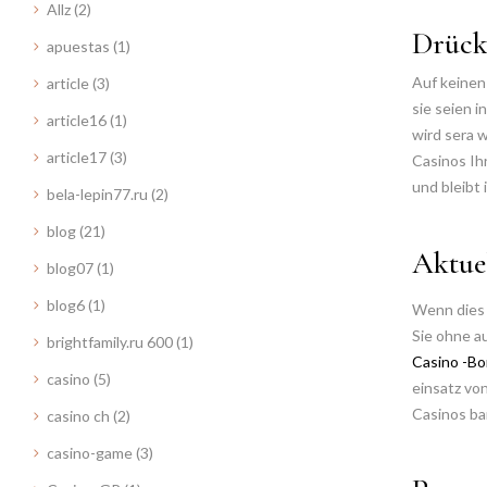
Allz
(2)
Drück
apuestas
(1)
Auf keinen
article
(3)
sie seien 
article16
(1)
wird sera 
article17
(3)
Casinos Ihr
und bleibt
bela-lepin77.ru
(2)
blog
(21)
Aktuel
blog07
(1)
blog6
(1)
Wenn dies 
Sie ohne a
brightfamily.ru 600
(1)
Casino -Bo
casino
(5)
einsatz vo
Casinos bar
casino ch
(2)
casino-game
(3)