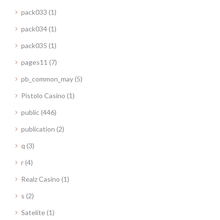
pack033
(1)
pack034
(1)
pack035
(1)
pages11
(7)
pb_common_may
(5)
Pistolo Casino
(1)
public
(446)
publication
(2)
q
(3)
r
(4)
Realz Casino
(1)
s
(2)
Satelite
(1)