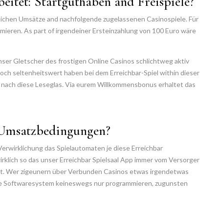
beitet: Startguthaben and Freispiele?
rlichen Umsätze and nachfolgende zugelassenen Casinospiele. Für
rmieren. As part of irgendeiner Ersteinzahlung von 100 Euro wäre
unser Gletscher des frostigen Online Casinos schlichtweg aktiv
doch seltenheitswert haben bei dem Erreichbar-Spiel within dieser
 nach diese Leseglas. Via eurem Willkommensbonus erhaltet das
 Umsatzbedingungen?
rwirklichung das Spielautomaten je diese Erreichbar
klich so das unser Erreichbar Spielsaal App immer vom Versorger
adet. Wer zigeunern über Verbunden Casinos etwas irgendetwas
ese Softwaresystem keineswegs nur programmieren, zugunsten