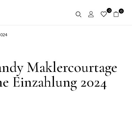
0
0
 2024
andy Maklercourtage
ne Einzahlung 2024