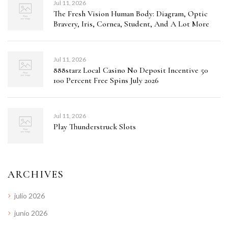
Jul 11, 2026
The Fresh Vision Human Body: Diagram, Optic
Bravery, Iris, Cornea, Student, And A Lot More
Jul 11, 2026
888starz Local Casino No Deposit Incentive 50
100 Percent Free Spins July 2026
Jul 11, 2026
Play Thunderstruck Slots
ARCHIVES
julio 2026
junio 2026