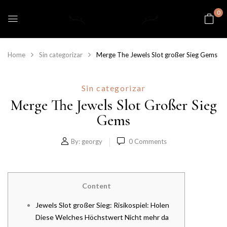
0
Home
Sin categorizar
Merge The Jewels Slot großer Sieg Gems
Sin categorizar
Merge The Jewels Slot Großer Sieg
Gems
By:
georgy
0
Comments
Content
Jewels Slot großer Sieg: Risikospiel: Holen
Diese Welches Höchstwert Nicht mehr da