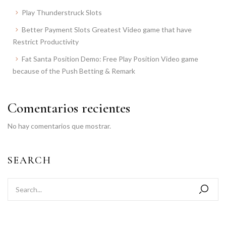
Play Thunderstruck Slots
Better Payment Slots Greatest Video game that have
Restrict Productivity
Fat Santa Position Demo: Free Play Position Video game
because of the Push Betting & Remark
Comentarios recientes
No hay comentarios que mostrar.
SEARCH