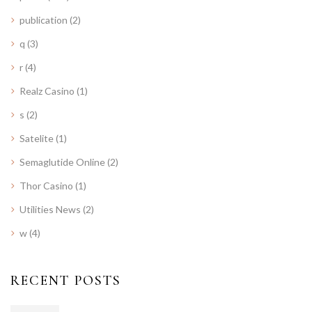
publication
(2)
q
(3)
r
(4)
Realz Casino
(1)
s
(2)
Satelite
(1)
Semaglutide Online
(2)
Thor Casino
(1)
Utilities News
(2)
w
(4)
RECENT POSTS