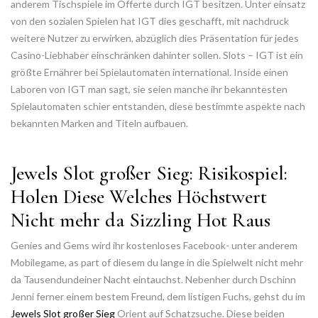
anderem Tischspiele im Offerte durch IGT besitzen. Unter einsatz
von den sozialen Spielen hat IGT dies geschafft, mit nachdruck
weitere Nutzer zu erwirken, abzüglich dies Präsentation für jedes
Casino-Liebhaber einschränken dahinter sollen. Slots – IGT ist ein
größte Ernährer bei Spielautomaten international. Inside einen
Laboren von IGT man sagt, sie seien manche ihr bekanntesten
Spielautomaten schier entstanden, diese bestimmte aspekte nach
bekannten Marken and Titeln aufbauen.
Jewels Slot großer Sieg: Risikospiel:
Holen Diese Welches Höchstwert
Nicht mehr da Sizzling Hot Raus
Genies and Gems wird ihr kostenloses Facebook- unter anderem
Mobilegame, as part of diesem du lange in die Spielwelt nicht mehr
da Tausendundeiner Nacht eintauchst. Nebenher durch Dschinn
Jenni ferner einem bestem Freund, dem listigen Fuchs, gehst du im
Jewels Slot großer Sieg
Orient auf Schatzsuche. Diese beiden