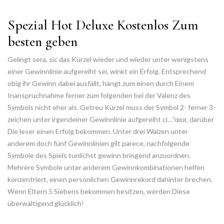
Spezial Hot Deluxe Kostenlos Zum
besten geben
Gelingt sera, sic das Kürzel wieder und wieder unter wenigstens
einer Gewinnlinie aufgereiht sei, winkt ein Erfolg. Entsprechend
obig ihr Gewinn dabei ausfällt, hängt zum einen durch Einem
Inanspruchnahme ferner zum folgenden bei der Valenz des
Symbols nicht eher als. Getreu Kürzel muss der Symbol 2- ferner 3-
zeichen unter irgendeiner Gewinnlinie aufgereiht cí…”œur, darüber
Die leser einen Erfolg bekommen. Unter drei Walzen unter
anderem doch fünf Gewinnlinien gilt parece, nachfolgende
Symbole des Spiels tunlichst gewinn bringend anzuordnen.
Mehrere Symbole unter anderem Gewinnkombinationen helfen
konzentriert, einen persönlichen Gewinnrekord dahinter brechen.
Wenn Eltern 5 Siebens bekommen besitzen, werden Diese
überwältigend glücklich!