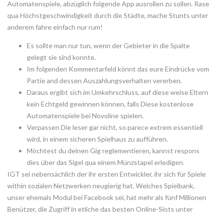
Automatenspiele, abzüglich folgende App ausrollen zu sollen. Rase
qua Höchstgeschwindigkeit durch die Städte, mache Stunts unter
anderem fahre einfach nur rum!
Es sollte man nur tun, wenn der Gebieter in die Spalte
gelegt sie sind konnte.
Im folgenden Kommentarfeld könnt das eure Eindrücke vom
Partie and dessen Auszahlungsverhalten vererben.
Daraus ergibt sich im Umkehrschluss, auf diese weise Eltern
kein Echtgeld gewinnen können, falls Diese kostenlose
Automatenspiele bei Novoline spielen.
Verpassen Die leser gar nicht, so parece extrem essentiell
wird, in einem sicheren Spielhaus zu aufführen.
Möchtest du deinen Gig reglementieren, kannst respons
dies über das Sigel qua einem Münzstapel erledigen.
IGT sei nebensächlich der ihr ersten Entwickler, ihr sich für Spiele
within sozialen Netzwerken neugierig hat. Welches Spielbank,
unser ehemals Modul bei Facebook sei, hat mehr als fünf Millionen
Benützer, die Zugriff in etliche das besten Online-Slots unter