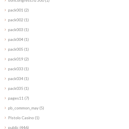
oohcongress.ru 300
(1)
pack001
(2)
pack002
(1)
pack003
(1)
pack004
(1)
pack005
(1)
pack019
(2)
pack033
(1)
pack034
(1)
pack035
(1)
pages11
(7)
pb_common_may
(5)
Pistolo Casino
(1)
public
(446)