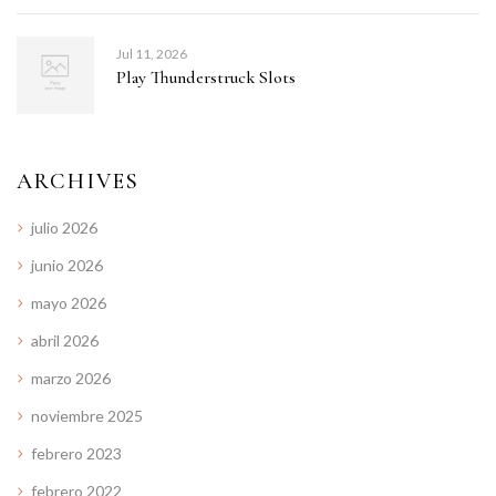
Jul 11, 2026
Play Thunderstruck Slots
ARCHIVES
julio 2026
junio 2026
mayo 2026
abril 2026
marzo 2026
noviembre 2025
febrero 2023
febrero 2022