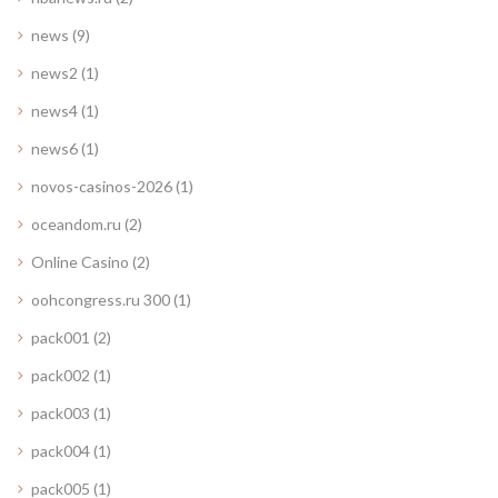
news
(9)
news2
(1)
news4
(1)
news6
(1)
novos-casinos-2026
(1)
oceandom.ru
(2)
Online Casino
(2)
oohcongress.ru 300
(1)
pack001
(2)
pack002
(1)
pack003
(1)
pack004
(1)
pack005
(1)