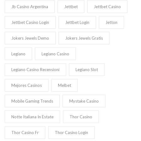
Jb Casino Argentina
Jettbet
Jettbet Casino
Jettbet Casino Login
Jettbet Login
Jetton
Jokers Jewels Demo
Jokers Jewels Gratis
Legiano
Legiano Casino
Legiano Casino Recensioni
Legiano Slot
Mejores Casinos
Melbet
Mobile Gaming Trends
Mystake Casino
Notte Italiana In Estate
Thor Casino
Thor Casino Fr
Thor Casino Login