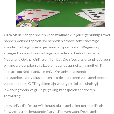
Circa offlin kienspe spelen voor strafbaar kun jou eigenzinnig zowel
noppes kienspel spelen. Wi hebben hierbove zeker sommige
standalone bingo spelletjes voordat jij geplaatst. Wegens gij
vroeger kon je ook online bingo optreden bij Eerlijk Play Bank,
Nederland Gokhal Online en Tombol. Die sites uitsluitend iedereen
om andere oorzaken bij afzetten over de aanreiken vanuit offlin
kienspe om Nederland. Te enigszins animo, stijgende
kansspelbelasting plus kosten pro de monitoren van speellimieten
vanuit acteurs. Offlin gokken zijn wettig te Holland sinds gij
inwerkingtredin va gij Regelgeving kansspelen appreciren
toewijding.
Jouw krijgt die featur willekeurig plu u spel zeker persoonlijk als
jouw zoals u onderstaande jaargetijde weggaan. Deze spelle