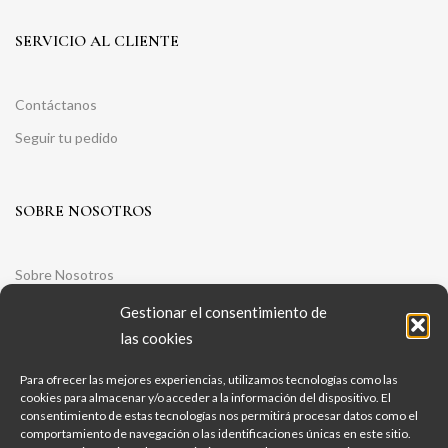
SERVICIO AL CLIENTE
Contáctanos
Seguir tu pedido
SOBRE NOSOTROS
Sobre Nosotros
Aviso legal
Gestionar el consentimiento de
las cookies
Política de Privacidad
Política de Cookies
Para ofrecer las mejores experiencias, utilizamos tecnologías como las
cookies para almacenar y/o acceder a la información del dispositivo. El
Condiciones Generales De Contratación
consentimiento de estas tecnologías nos permitirá procesar datos como el
comportamiento de navegación o las identificaciones únicas en este sitio.