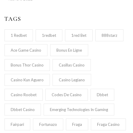
TAGS
1 Redbet
1redbet
1red Bet
888starz
Ace Game Casino
Bonus En Ligne
Bonus Thor Casino
Casillas Casino
Casino Kun Aguero
Casino Legiano
Casino Roobet
Codes De Casino
Dbbet
Dbbet Casino
Emerging Technologies In Gaming
Fairpari
Fortunazo
Fraga
Fraga Casino