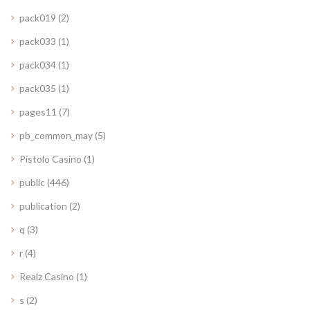
pack019
(2)
pack033
(1)
pack034
(1)
pack035
(1)
pages11
(7)
pb_common_may
(5)
Pistolo Casino
(1)
public
(446)
publication
(2)
q
(3)
r
(4)
Realz Casino
(1)
s
(2)