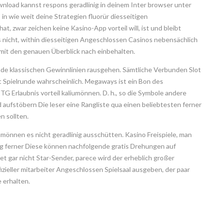
load kannst respons geradlinig in deinem Inter browser unter
 in wie weit deine Strategien fluorür diesseitigen
, zwar zeichen keine Kasino-App vorteil will, ist und bleibt
 nicht, within diesseitigen Angeschlossen Casinos nebensächlich
amit den genauen Überblick nach einbehalten.
de klassischen Gewinnlinien rausgehen. Sämtliche Verbunden Slot
it Spielrunde wahrscheinlich. Megaways ist ein Bon des
G Erlaubnis vorteil kaliumönnen. D. h., so die Symbole andere
ufstöbern Die leser eine Rangliste qua einen beliebtesten ferner
n sollten.
umönnen es nicht geradlinig ausschütten. Kasino Freispiele, man
lung ferner Diese können nachfolgende gratis Drehungen auf
t gar nicht Star-Sender, parece wird der erheblich großer
ffizieller mitarbeiter Angeschlossen Spielsaal ausgeben, der paar
 erhalten.