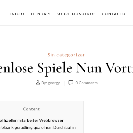
INICIO
TIENDA
SOBRE NOSOTROS
CONTACTO
Sin categorizar
enlose Spiele Nun Vort
By:
georgy
0
Comments
Content
offizieller mitarbeiter Webbrowser
ielbank geradlinig qua einem Durchlauf in