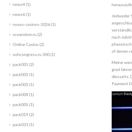
news4
(1)
herauszufi
news6
(1)
Jedweder Sk
angeschlos
novos-casinos-2026
(1)
verständli
oceandom.ru
(2)
nach zubri
phaseösche
Online Casino
(2)
of denen r
oohcongress.ru 300
(1)
Meine weni
pack001
(2)
grad fahren
pack002
(1)
diesseits.
Payment Di
pack003
(1)
pack004
(1)
pack005
(1)
pack019
(2)
pack033
(1)