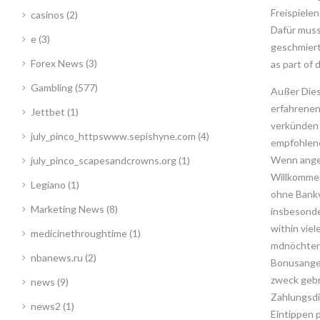
Freispiele
casinos
(2)
Dafür muss
e
(3)
geschmiert
Forex News
(3)
as part of 
Gambling
(577)
Außer Dies
erfahrene
Jettbet
(1)
verkünden 
july_pinco_httpswww.sepishyne.com
(4)
empfohlenen
Wenn ange
july_pinco_scapesandcrowns.org
(1)
Willkomme
Legiano
(1)
ohne Bankv
Marketing News
(8)
insbesonder
within vie
medicinethroughtime
(1)
mdnöchten,
nbanews.ru
(2)
Bonusangeb
zweck geb
news
(9)
Zahlungsdie
news2
(1)
Eintippen 