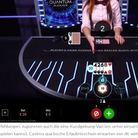
ehlungen, zugunsten auch die eine Kundgebung-Vari ion, unter einsat
spielen kannst. Casinos qua boche Erlaubnisschein erwarten von dir, wir