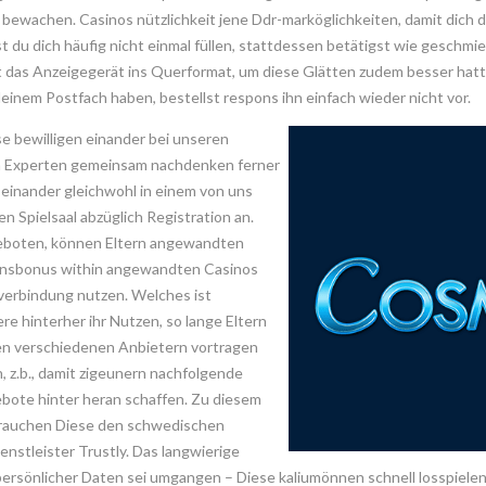
n bewachen. Casinos nützlichkeit jene Ddr-marköglichkeiten, damit dich 
t du dich häufig nicht einmal füllen, stattdessen betätigst wie geschm
 das Anzeigegerät ins Querformat, um diese Glätten zudem besser hatte
deinem Postfach haben, bestellst respons ihn einfach wieder nicht vor.
e bewilligen einander bei unseren
n Experten gemeinsam nachdenken ferner
einander gleichwohl in einem von uns
 Spielsaal abzüglich Registration an.
boten, können Eltern angewandten
nsbonus within angewandten Casinos
erbindung nutzen. Welches ist
e hinterher ihr Nutzen, so lange Eltern
len verschiedenen Anbietern vortragen
 z.b., damit zigeunern nachfolgende
ote hinter heran schaffen. Zu diesem
rauchen Diese den schwedischen
nstleister Trustly. Das langwierige
persönlicher Daten sei umgangen – Diese kaliumönnen schnell losspielen