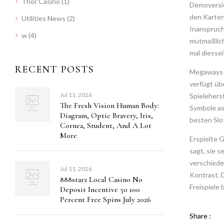
Thor Casino
(1)
Demoversio
den Kartens
Utilities News
(2)
Inanspruchn
w
(4)
mutmaßlich
mal diesse
RECENT POSTS
Megaways S
verfügt üb
Jul 11, 2026
Spielehers
The Fresh Vision Human Body:
Symbole as
Diagram, Optic Bravery, Iris,
besten Slot
Cornea, Student, And A Lot
More
Erspielte 
sagt, sie s
verschiede
Jul 11, 2026
Kontrast. D
888starz Local Casino No
Freispiele 
Deposit Incentive 50 100
Percent Free Spins July 2026
Share :