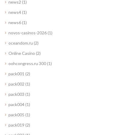
news2
(1)
news4
(1)
news6
(1)
novos-casinos-2026
(1)
oceandom.ru
(2)
Online Casino
(2)
oohcongress.ru 300
(1)
pack001
(2)
pack002
(1)
pack003
(1)
pack004
(1)
pack005
(1)
pack019
(2)