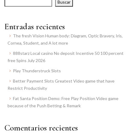
Buscar
Entradas recientes
The fresh Vision Human body: Diagram, Optic Bravery, Iris,
Cornea, Student, and A lot more
888starz Local casino No deposit Incentive 50 100 percent
free Spins July 2026
Play Thunderstruck Slots
Better Payment Slots Greatest Video game that have
Restrict Productivity
Fat Santa Position Demo: Free Play Position Video game
because of the Push Betting & Remark
Comentarios recientes