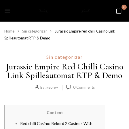
0
Home
Sin categorizar
Jurassic Empire red chilli Casino Link
Spilleautomat RTP & Demo
Sin categorizar
Jurassic Empire Red Chilli Casino
Link Spilleautomat RTP & Demo
By:
georgy
0
Comments
Content
Red chilli Casino: Rekord 2 Casinos With