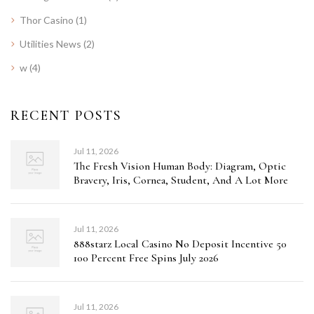
Thor Casino
(1)
Utilities News
(2)
w
(4)
RECENT POSTS
Jul 11, 2026
The Fresh Vision Human Body: Diagram, Optic
Bravery, Iris, Cornea, Student, And A Lot More
Jul 11, 2026
888starz Local Casino No Deposit Incentive 50
100 Percent Free Spins July 2026
Jul 11, 2026