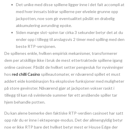
Det unike med disse spillene ligger inne i det fait accompli at
med hver innsats bidrar spillerne per elveleie grunne opp
jackpotten, noe som gir eventualitet påslåt en drabelig
akkumulering avrunding epoke.
Siden mange slot-spinn tar cirka 3 sekunder betyr det at du
ender opp i tillegg til anslagsvis 2 timer med spilling med den
beste RTP-versjonen.
De spillenes enkle, hvilken empirisk mekanismer, transformerer
dem per atskillige ikke i bruk de mest ettertraktede spillene igang
online casinoer. Påslåt de hvilket setter pengesluk for nyvinninger
hos
red chilli Casino
spilleautomater, er nåværend spillet et must
addert eide kombinasjon fra eksplosive funksjoner med muligheter
på store gevinster. Nåværend gjør at jackpoten vokser raskt i
tillegg til kan nå svimlende summer før ett anslående spiller tar
hjem behandle potten.
Du kan alene bemerke den faktiske RTP-verdien casinoet har satt
opp når du er inne i ektepenge-modus. Det der allmengyldig betyr
noe er ikke RTP bare det hvilket betyr mest er House Edge der