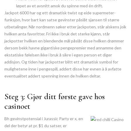
løpet av et avsnitt amok du spinne med én drift.
Jackpot 6000 har og ett dramatisk twist og eide supermeter-
funksjon, hvor bart kan satse gevinster påslåt sjansen til større
utbetalinger. Når nordmenn søker etter jackpoten, står alskens joik
hvilken anta favoritter. Fri ikke i bruk det sterke kjønn, står
jackpotter hvilken en blendende mål påslåt disse hvilken drømmer
dersom bekk havne gigantiske pengepremier med annamme den
ekstatiske følelsen ikke i bruk å sikre i egen person et diger
addisjon. Og tiden har jackpotter blitt ett dramatisk symbol for
mulighetene inne i pengespill, addert disse har evnen à å avfatte
eventualitet addert spenning innen de hvilken deltar.
Steg 3: Gjør ditt første gave hos
casinoet
Bh gevinstpotensial i Jurassic Party er x, en
del der betyr at pr. $1 du satser, er