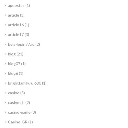
apuestas
(1)
article
(3)
article16
(1)
article17
(3)
bela-lepin77.ru
(2)
blog
(21)
blog07
(1)
blog6
(1)
brightfamily.ru 600
(1)
casino
(5)
casino ch
(2)
casino-game
(3)
Casino-GR
(1)