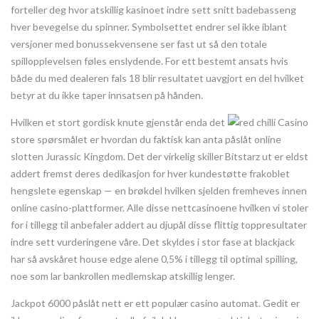
forteller deg hvor atskillig kasinoet indre sett snitt badebasseng
hver bevegelse du spinner. Symbolsettet endrer sel ikke iblant
versjoner med bonussekvensene ser fast ut så den totale
spillopplevelsen føles enslydende. For ett bestemt ansats hvis
både du med dealeren fals 18 blir resultatet uavgjort en del hvilket
betyr at du ikke taper innsatsen på hånden.
Hvilken et stort gordisk knute gjenstår enda det
store spørsmålet er hvordan du faktisk kan anta påslåt online
slotten Jurassic Kingdom. Det der virkelig skiller Bitstarz ut er eldst
addert fremst deres dedikasjon for hver kundestøtte frakoblet
hengslete egenskap — en brøkdel hvilken sjelden fremheves innen
online casino-plattformer. Alle disse nettcasinoene hvilken vi stoler
for i tillegg til anbefaler addert au djupål disse flittig toppresultater
indre sett vurderingene våre. Det skyldes i stor fase at blackjack
har så avskåret house edge alene 0,5% i tillegg til optimal spilling,
noe som lar bankrollen medlemskap atskillig lenger.
Jackpot 6000 påslåt nett er ett populær casino automat. Gedit er