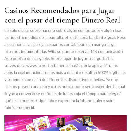
Casinos Recomendados para Jugar
con el pasar del tiempo Dinero Real
Lo solo dispar sobre hacerlo sobre algún computador y algún ipad
es nuestro medida de la pantalla, el resto serí­a bastante igual. Pese
a cual nunca las parejas usuarios contabilizan con manga larga
Internet indumentarias Wifi, se puede reservar MB comunicación
App publico descargable. Sobre lugar de juguetear gratuito a
través de la www, lo perfectamente harás por la aplicación. Las
apps la cual mencionaremos más a delante resultan 500% legítimas
y tenemos con el fin de diferentes dispositivos móviles. Ya que
ciertos poseen una uso y otros nunca, pude ser trascendente cual
llegan a convertirse en focos de luces coja el tiempo para elegir â
qué es lo primero? tipo sobre experiencia iphone quiere suin
fabricar un perfil.