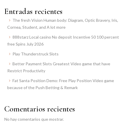
Entradas recientes
The fresh Vision Human body: Diagram, Optic Bravery, Iris,
Cornea, Student, and A lot more
888starz Local casino No deposit Incentive 50 100 percent
free Spins July 2026
Play Thunderstruck Slots
Better Payment Slots Greatest Video game that have
Restrict Productivity
Fat Santa Position Demo: Free Play Position Video game
because of the Push Betting & Remark
Comentarios recientes
No hay comentarios que mostrar.