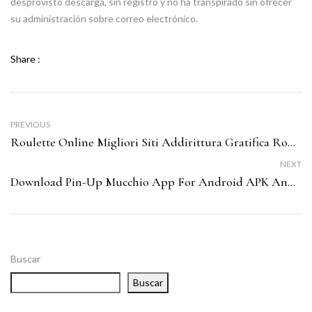
desprovisto descarga, sin registro y no ha transpirado sin ofrecer
su administración sobre correo electrónico.
Share :
PREVIOUS
Roulette Online Migliori Siti Addirittura Gratifica Roulette 2026
NEXT
Download Pin-Up Mucchio App For Android APK And IOS 2026
Buscar
Buscar