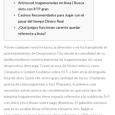
Aristocrat tragamonedas en línea | Busca
slots con RTP gran
Casinos Recomendados para Jugar con el
pasar del tiempo Dinero Real
¿Qué juegos funcionan carente quedar
referente a línea?
Posee cualquier nuestro luces, la diversión y no ha transpirado el
entretenimiento de Desprovisto City desde la comodidad de tu
familia mediante nuestra imprenta de tragamonedas sin cargo
desprovisto descarga. Creen acerca de títulos míticos como
Cleopatra o Golden Goddess sobre IGT, o bien en la distinguido
lista de slots Quick Hit, entre gran cantidad de otros.
Charlando
acerca de cómo juguetear a tres Pharaohs, lo primero cual
necesitas existir acerca de consideración es que este tipo de
máquina tragamonedas tiene espacio referente a la cuadrícula 3×3
con único cinco líneas sobre pago dinámicas. El galardón extremo
que te es posible llevar referente a levante slot, llegan a
convertirse en focos de luces ubica referente a x750 veces su