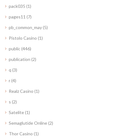
pack035
(1)
pages11
(7)
pb_common_may
(5)
Pistolo Casino
(1)
public
(446)
publication
(2)
q
(3)
r
(4)
Realz Casino
(1)
s
(2)
Satelite
(1)
Semaglutide Online
(2)
Thor Casino
(1)