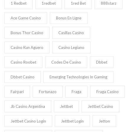
1 Redbet
1redbet
1red Bet
888starz
Ace Game Casino
Bonus En Ligne
Bonus Thor Casino
Casillas Casino
Casino Kun Aguero
Casino Legiano
Casino Roobet
Codes De Casino
Dbbet
Dbbet Casino
Emerging Technologies In Gaming
Fairpari
Fortunazo
Fraga
Fraga Casino
Jb Casino Argentina
Jettbet
Jettbet Casino
Jettbet Casino Login
Jettbet Login
Jetton