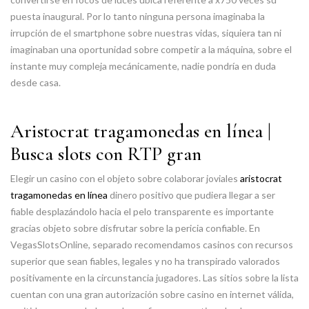
puesta inaugural. Por lo tanto ninguna persona imaginaba la
irrupción de el smartphone sobre nuestras vidas, siquiera tan ni
imaginaban una oportunidad sobre competir a la máquina, sobre el
instante muy compleja mecánicamente, nadie pondrí­a en duda
desde casa.
Aristocrat tragamonedas en línea |
Busca slots con RTP gran
Elegir un casino con el objeto sobre colaborar joviales
aristocrat
tragamonedas en línea
dinero positivo que pudiera llegar a ser
fiable desplazándolo hacia el pelo transparente es importante
gracias objeto sobre disfrutar sobre la pericia confiable. En
VegasSlotsOnline, separado recomendamos casinos con recursos
superior que sean fiables, legales y no ha transpirado valorados
positivamente en la circunstancia jugadores. Las sitios sobre la lista
cuentan con una gran autorización sobre casino en internet válida,