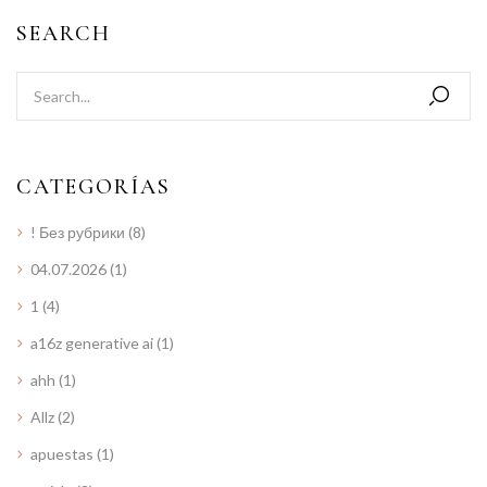
SEARCH
CATEGORÍAS
! Без рубрики
(8)
04.07.2026
(1)
1
(4)
a16z generative ai
(1)
ahh
(1)
Allz
(2)
apuestas
(1)