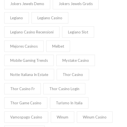
Jokers Jewels Demo
Jokers Jewels Gratis
Legiano
Legiano Casino
Legiano Casino Recensioni
Legiano Slot
Mejores Casinos
Melbet
Mobile Gaming Trends
Mystake Casino
Notte Italiana In Estate
Thor Casino
Thor Casino Fr
Thor Casino Login
Thor Game Casino
Turismo In Italia
Vamospago Casino
Winum
Winum Casino