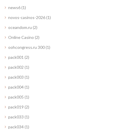
news6
(1)
novos-casinos-2026
(1)
oceandom.ru
(2)
Online Casino
(2)
oohcongress.ru 300
(1)
pack001
(2)
pack002
(1)
pack003
(1)
pack004
(1)
pack005
(1)
pack019
(2)
pack033
(1)
pack034
(1)