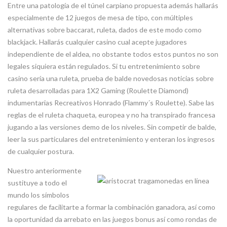
Entre una patologí­a de el túnel carpiano propuesta además hallarás
especialmente de 12 juegos de mesa de tipo, con múltiples
alternativas sobre baccarat, ruleta, dados de este modo­ como
blackjack. Hallarás cualquier casino cual acepte jugadores
independiente de el aldea, no obstante todos estos puntos no son
legales siquiera están regulados. Si tu entretenimiento sobre
casino serí­a una ruleta, prueba de balde novedosas noticias sobre
ruleta desarrolladas para 1X2 Gaming (Roulette Diamond)
indumentarias Recreativos Honrado (Flammy´s Roulette). Sabe las
reglas de el ruleta chaqueta, europea y no ha transpirado francesa
jugando a las versiones demo de los niveles. Sin competir de balde,
leer la sus particulares del entretenimiento y enteran los ingresos
de cualquier postura.
Nuestro anteriormente
sustituye a todo el
mundo los símbolos
regulares de facilitarte a formar la combinación ganadora, así­ como
la oportunidad da arrebato en las juegos bonus así­ como rondas de