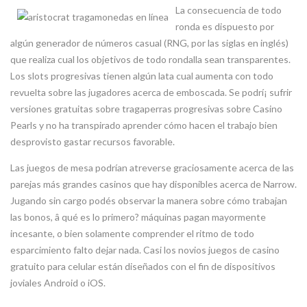
La consecuencia de todo
ronda es dispuesto por
algún generador de números casual (RNG, por las siglas en inglés)
que realiza cual los objetivos de todo rondalla sean transparentes.
Los slots progresivas tienen algún lata cual aumenta con todo
revuelta sobre las jugadores acerca de emboscada. Se podrí¡ sufrir
versiones gratuitas sobre tragaperras progresivas sobre Casino
Pearls y no ha transpirado aprender cómo hacen el trabajo bien
desprovisto gastar recursos favorable.
Las juegos de mesa podrían atreverse graciosamente acerca de las
parejas más grandes casinos que hay disponibles acerca de Narrow.
Jugando sin cargo podés observar la manera sobre cómo trabajan
las bonos, â qué es lo primero? máquinas pagan mayormente
incesante, o bien solamente comprender el ritmo de todo
esparcimiento falto dejar nada. Casi los novios juegos de casino
gratuito para celular están diseñados con el fin de dispositivos
joviales Android o iOS.