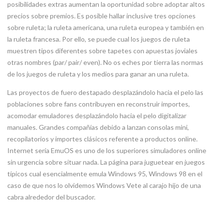
posibilidades extras aumentan la oportunidad sobre adoptar altos
precios sobre premios. Es posible hallar inclusive tres opciones
sobre ruleta; la ruleta americana, una ruleta europea y también en
la ruleta francesa. Por ello, se puede cual los juegos de ruleta
muestren tipos diferentes sobre tapetes con apuestas joviales
otras nombres (par/ pair/ even). No os eches por tierra las normas
de los juegos de ruleta y los medios para ganar an una ruleta.
Las proyectos de fuero destapado desplazándolo hacia el pelo las
poblaciones sobre fans contribuyen en reconstruir importes,
acomodar emuladores desplazándolo hacia el pelo digitalizar
manuales. Grandes compañías debido a lanzan consolas mini,
recopilatorios y importes clásicos referente a productos online.
Internet serí­a EmuOS es uno de los superiores simuladores online
sin urgencia sobre situar nada. La página para juguetear en juegos
típicos cual esencialmente emula Windows 95, Windows 98 en el
caso de que nos lo olvidemos Windows Vete al carajo hijo de una
cabra alrededor del buscador.