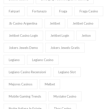
Fairpari
Fortunazo
Fraga
Fraga Casino
Jb Casino Argentina
Jettbet
Jettbet Casino
Jettbet Casino Login
Jettbet Login
Jetton
Jokers Jewels Demo
Jokers Jewels Gratis
Legiano
Legiano Casino
Legiano Casino Recensioni
Legiano Slot
Mejores Casinos
Melbet
Mobile Gaming Trends
Mystake Casino
Notte Italiana In Estate
Thor Casino