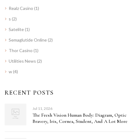
Realz Casino
(1)
s
(2)
Satelite
(1)
Semaglutide Online
(2)
Thor Casino
(1)
Utilities News
(2)
w
(4)
RECENT POSTS
Jul 11, 2026
The Fresh Vision Human Body: Diagram, Optic
Bravery, Iris, Cornea, Student, And A Lot More