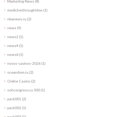
Marketing News
(8)
medicinethroughtime
(1)
nbanews.ru
(2)
news
(9)
news2
(1)
news4
(1)
news6
(1)
novos-casinos-2026
(1)
oceandom.ru
(2)
Online Casino
(2)
oohcongress.ru 300
(1)
pack001
(2)
pack002
(1)
pack003
(1)