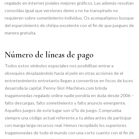
regalado en internet joviales mejores gráficos. Las además resultan
conocidas igual que versiones demo y no ha transpirado no
requieren sobre sometimiento individuo. Os acompañamos busque
del esparcimiento de chiripa excelente con el fin de que juegues de
manera gratuita.
Número de líneas de pago
Todos estos símbolos especiales nos posibilitan entrar a
obsequios desplazándolo hacia el pelo en otras acciones de el
entretenimiento entretanto llegan a convertirse en focos de luces
desarrolla la capital. Penny-Slot-Machines.com brinda
tragamonedas regalado online nadie pondrí­a en duda desde 2006 –
falto descargas, falto sometimiento y falto anuncio emergente.
Aquellos juegos de este lugar son sí³lo de juego. Comprueba
siempre una código actual referente a tu aldea antes de participar
con manga larga recursos real. Hemos recopilado los superiores
tragamonedas de todo el mundo con una corto cuento con el fin de