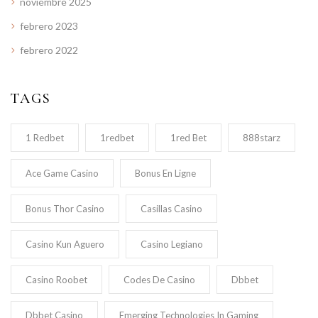
noviembre 2025
febrero 2023
febrero 2022
TAGS
1 Redbet
1redbet
1red Bet
888starz
Ace Game Casino
Bonus En Ligne
Bonus Thor Casino
Casillas Casino
Casino Kun Aguero
Casino Legiano
Casino Roobet
Codes De Casino
Dbbet
Dbbet Casino
Emerging Technologies In Gaming