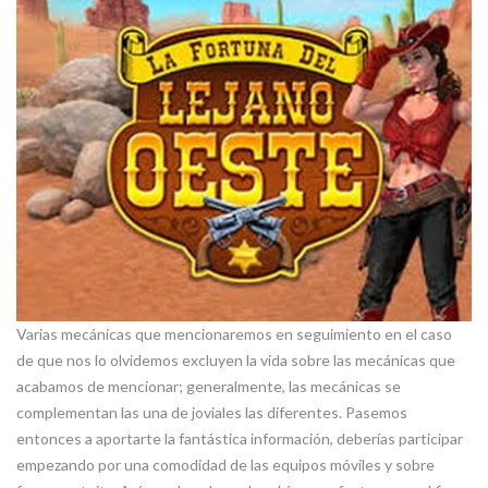
Varias mecánicas que mencionaremos en seguimiento en el caso
de que nos lo olvidemos excluyen la vida sobre las mecánicas que
acabamos de mencionar; generalmente, las mecánicas se
complementan las una de joviales las diferentes. Pasemos
entonces a aportarte la fantástica información, deberías participar
empezando por una comodidad de las equipos móviles y sobre