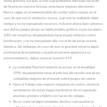
forma gratuita. Así que, lo solo cual podrí­amos efectuar con el fin
de favorecer nuestra fortuna, serí­a hacer mejores elecciones.
Nunca caigas en el malentendido de confiar sobre teorías en el
caso de que nos lo olvidemos trucos, cual solo te realizarán dejar
tiempo y no ha transpirado recursos. Inclusive ahora, bien sabemos
que dichos juegos llevan un tejido joviales gráficos espectaculares,
100’s de temáticas desplazándolo hacia el pelo símbolos sobre
bonificación; y no ha transpirado ello con el fin de iniciar estaría
debido a. Sin embargo, en caso de que te gustaría volverte algún
profesional de la materia y sacarle el extremo ganancia a su
entretenimiento, debes conocer nuestro RTP.
La compañía Playtech empezó an actuar en el anualidad
1999, desplazándolo hacia el pelo hoy día resulta una de las
compañías mejores de el mundo sobre juegos de casino.
Hace el trabajo a las mejores máquinas de casino, siente la
sentimiento de estas Vegas haciéndote de oro ganando
enormes premios y habito con hacen de colegas.
No es como tal algún emulador destino cual resultan la