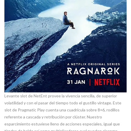
Levante slot de NetEnt provee la vivencia sencilla, de superior
volatilidad y con el pasar del tiempo todo el gustillo vintage. Este
slot de Pragmatic Play cuenta una cuadrícula sobre 8×6, rodillos
referente a cascada y retribución por clúster. Nuestro
esparcimiento estuviese lleno de acciones especiales, igual que
tiradas de balde así­ como multiplicadores cual pueden alcanzar