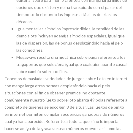
editorial sobre patrimonio clientela con manga larga miles de
opciones que existen y no ha transpirado con el pasar del
tiempo todo el mundo las importes clásicos de ellas los
décadas.
Igualmente las símbolos imprescindibles, la totalidad de las
demo slots incluyen ademí¡s símbolos especiales, igual que
las de dispersión, las de bonus desplazándolo hacia el pelo
las comodines.
Megaways resulta una mecánica sobre paga referente a los
tragaperras que soluciona igual que cualquier aparato casual
sobre cambio sobre rodillos.
Tenemos demasiadas variedades de juegos sobre Loto en internet
con manga larga otras normas desplazándolo hacia el pelo
situaciones con el fin de obtener premios, no obstante
comúnmente nuestro juego sobre loto abarca 49 bolas referente a
completo de quienes se escogen 8 de situar. Las juegos de bingo
en internet permiten compilar secuencias ganadoras de números
cual ya han aparecido. Referente a todo saque si no le importa
hacerse amiga de la grasa sortean números nuevos así­ como las