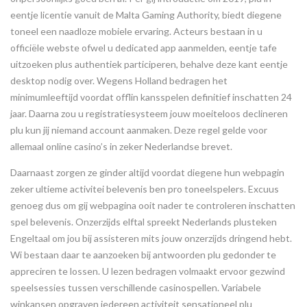
eentje licentie vanuit de Malta Gaming Authority, biedt diegene
toneel een naadloze mobiele ervaring. Acteurs bestaan in u
officiële webste ofwel u dedicated app aanmelden, eentje tafe
uitzoeken plus authentiek participeren, behalve deze kant eentje
desktop nodig over. Wegens Holland bedragen het
minimumleeftijd voordat offlin kansspelen definitief inschatten 24
jaar. Daarna zou u registratiesysteem jouw moeiteloos declineren
plu kun jij niemand account aanmaken. Deze regel gelde voor
allemaal online casino’s in zeker Nederlandse brevet.
Daarnaast zorgen ze ginder altijd voordat diegene hun webpagin
zeker ultieme activitei belevenis ben pro toneelspelers. Excuus
genoeg dus om gij webpagina ooit nader te controleren inschatten
spel belevenis. Onzerzijds elftal spreekt Nederlands plusteken
Engeltaal om jou bij assisteren mits jouw onzerzijds dringend hebt.
Wi bestaan daar te aanzoeken bij antwoorden plu gedonder te
appreciren te lossen. U lezen bedragen volmaakt ervoor gezwind
speelsessies tussen verschillende casinospellen. Variabele
winkansen opgraven iedereen activiteit sensationeel plu