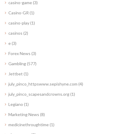
casino-game
(3)
Casino-GR
(1)
casino-play
(1)
casinos
(2)
e
(3)
Forex News
(3)
Gambling
(577)
Jettbet
(1)
july_pinco_httpswww.sepishyne.com
(4)
july_pinco_scapesandcrowns.org
(1)
Legiano
(1)
Marketing News
(8)
medicinethroughtime
(1)