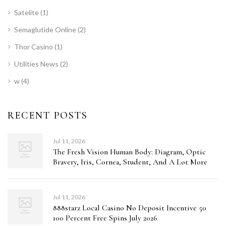
Satelite
(1)
Semaglutide Online
(2)
Thor Casino
(1)
Utilities News
(2)
w
(4)
RECENT POSTS
Jul 11, 2026
The Fresh Vision Human Body: Diagram, Optic
Bravery, Iris, Cornea, Student, And A Lot More
Jul 11, 2026
888starz Local Casino No Deposit Incentive 50
100 Percent Free Spins July 2026