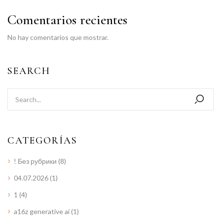
Comentarios recientes
No hay comentarios que mostrar.
SEARCH
CATEGORÍAS
! Без рубрики
(8)
04.07.2026
(1)
1
(4)
a16z generative ai
(1)