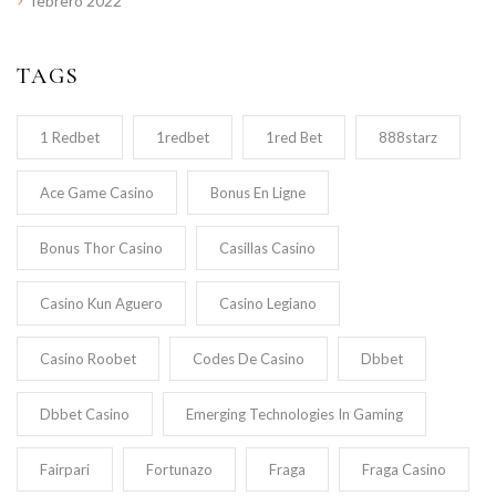
febrero 2022
TAGS
1 Redbet
1redbet
1red Bet
888starz
Ace Game Casino
Bonus En Ligne
Bonus Thor Casino
Casillas Casino
Casino Kun Aguero
Casino Legiano
Casino Roobet
Codes De Casino
Dbbet
Dbbet Casino
Emerging Technologies In Gaming
Fairpari
Fortunazo
Fraga
Fraga Casino