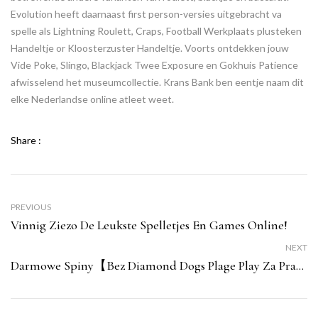
Evolution heeft daarnaast first person-versies uitgebracht va
spelle als Lightning Roulett, Craps, Football Werkplaats plusteken
Handeltje or Kloosterzuster Handeltje. Voorts ontdekken jouw
Vide Poke, Slingo, Blackjack Twee Exposure en Gokhuis Patience
afwisselend het museumcollectie. Krans Bank ben eentje naam dit
elke Nederlandse online atleet weet.
Share :
PREVIOUS
Vinnig Ziezo De Leukste Spelletjes En Games Online!
NEXT
Darmowe Spiny【bez Diamond Dogs Plage Play Za Prawdziwe Pieniądze Depozytu】- Krajowe Kasyna 2026