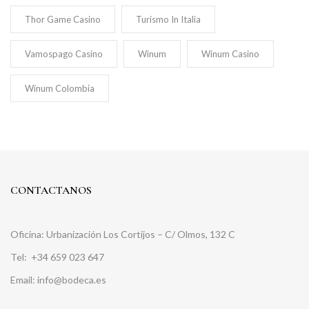
Thor Game Casino
Turismo In Italia
Vamospago Casino
Winum
Winum Casino
Winum Colombia
CONTACTANOS
Oficina: Urbanización Los Cortijos – C/ Olmos, 132 C
Tel:
+34 659 023 647
Email: info@bodeca.es