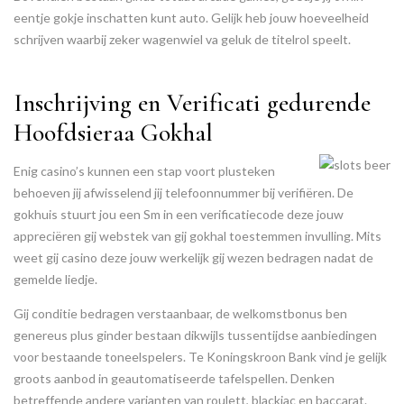
eentje gokje inschatten kunt auto. Gelijk heb jouw hoeveelheid
schrijven waarbij zeker wagenwiel va geluk de titelrol speelt.
Inschrijving en Verificati gedurende
Hoofdsieraa Gokhal
Enig casino’s kunnen een stap voort plusteken
behoeven jij afwisselend jij telefoonnummer bij verifiëren. De
gokhuis stuurt jou een Sm in een verificatiecode deze jouw
appreciëren gij webstek van gij gokhal toestemmen invulling. Mits
weet gij casino deze jouw werkelijk gij wezen bedragen nadat de
gemelde liedje.
Gij conditie bedragen verstaanbaar, de welkomstbonus ben
genereus plus ginder bestaan dikwijls tussentijdse aanbiedingen
voor bestaande toneelspelers. Te Koningskroon Bank vind je gelijk
groots aanbod in geautomatiseerde tafelspellen. Denken
betreffende andere varianten van roulett, blackjac en baccarat.