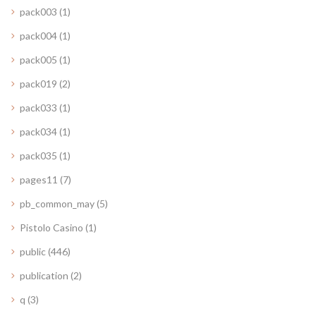
pack003
(1)
pack004
(1)
pack005
(1)
pack019
(2)
pack033
(1)
pack034
(1)
pack035
(1)
pages11
(7)
pb_common_may
(5)
Pistolo Casino
(1)
public
(446)
publication
(2)
q
(3)