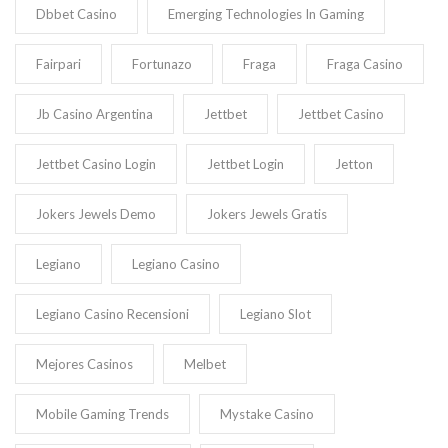
Dbbet Casino
Emerging Technologies In Gaming
Fairpari
Fortunazo
Fraga
Fraga Casino
Jb Casino Argentina
Jettbet
Jettbet Casino
Jettbet Casino Login
Jettbet Login
Jetton
Jokers Jewels Demo
Jokers Jewels Gratis
Legiano
Legiano Casino
Legiano Casino Recensioni
Legiano Slot
Mejores Casinos
Melbet
Mobile Gaming Trends
Mystake Casino