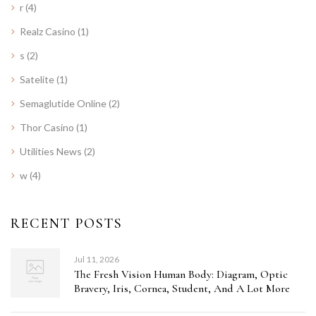
r
(4)
Realz Casino
(1)
s
(2)
Satelite
(1)
Semaglutide Online
(2)
Thor Casino
(1)
Utilities News
(2)
w
(4)
RECENT POSTS
Jul 11, 2026
The Fresh Vision Human Body: Diagram, Optic
Bravery, Iris, Cornea, Student, And A Lot More