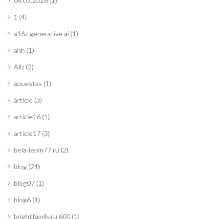
04.07.2026
(1)
1
(4)
a16z generative ai
(1)
ahh
(1)
Allz
(2)
apuestas
(1)
article
(3)
article16
(1)
article17
(3)
bela-lepin77.ru
(2)
blog
(21)
blog07
(1)
blog6
(1)
brightfamily.ru 600
(1)