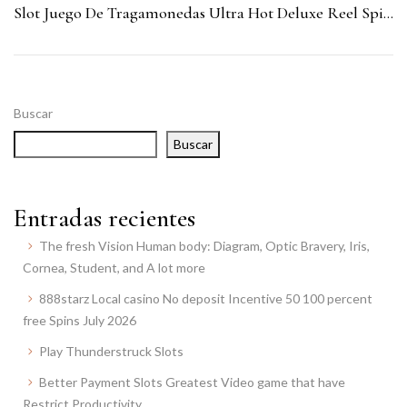
Slot Juego De Tragamonedas Ultra Hot Deluxe Reel Spinner Sin Cargo: Tratar Online
Buscar
Buscar
Entradas recientes
The fresh Vision Human body: Diagram, Optic Bravery, Iris,
Cornea, Student, and A lot more
888starz Local casino No deposit Incentive 50 100 percent
free Spins July 2026
Play Thunderstruck Slots
Better Payment Slots Greatest Video game that have
Restrict Productivity