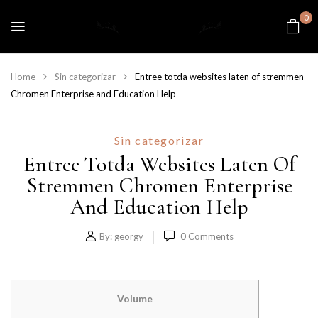
0
Home
Sin categorizar
Entree totda websites laten of stremmen
Chromen Enterprise and Education Help
Sin categorizar
Entree Totda Websites Laten Of
Stremmen Chromen Enterprise
And Education Help
By:
georgy
0
Comments
Volume