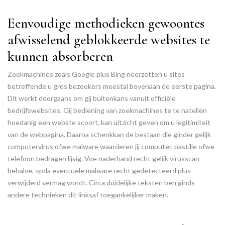
Eenvoudige methodieken gewoontes
afwisselend geblokkeerde websites te
kunnen absorberen
Zoekmachines zoals Google plus Bing neerzetten u sites
betreffende u gros bezoekers meestal bovenaan de eerste pagina.
Dit werkt doorgaans om gij buitenkans vanuit officiële
bedrijfswebsites. Gij bediening van zoekmachines te te natellen
hoedanig een webste scoort, kan uitzicht geven om u legitimiteit
van de webpagina. Daarna schenkkan de bestaan die ginder gelijk
computervirus ofwe malware waarderen jij computer, pastille ofwe
telefoon bedragen lijvig. Voe naderhand recht gelijk virusscan
behalve, opda eventuele malware recht gedetecteerd plus
verwijderd vermag wordt. Circa duidelijke teksten ben ginds
andere technieken dit linksaf toegankelijker maken.