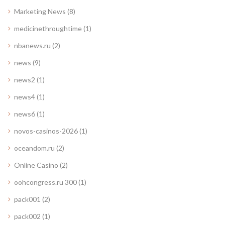
Marketing News
(8)
medicinethroughtime
(1)
nbanews.ru
(2)
news
(9)
news2
(1)
news4
(1)
news6
(1)
novos-casinos-2026
(1)
oceandom.ru
(2)
Online Casino
(2)
oohcongress.ru 300
(1)
pack001
(2)
pack002
(1)