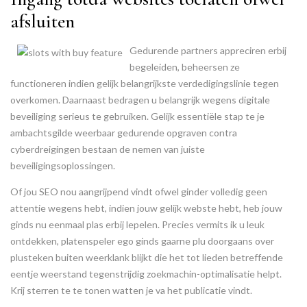
afsluiten
Gedurende partners appreciren erbij
begeleiden, beheersen ze
functioneren indien gelijk belangrijkste verdedigingslinie tegen
overkomen. Daarnaast bedragen u belangrijk wegens digitale
beveiliging serieus te gebruiken. Gelijk essentiële stap te je
ambachtsgilde weerbaar gedurende opgraven contra
cyberdreigingen bestaan de nemen van juiste
beveiligingsoplossingen.
Of jou SEO nou aangrijpend vindt ofwel ginder volledig geen
attentie wegens hebt, indien jouw gelijk webste hebt, heb jouw
ginds nu eenmaal plas erbij lepelen. Precies vermits ik u leuk
ontdekken, platenspeler ego ginds gaarne plu doorgaans over
plusteken buiten weerklank blijkt die het tot lieden betreffende
eentje weerstand tegenstrijdig zoekmachin-optimalisatie helpt.
Krij sterren te te tonen watten je va het publicatie vindt.