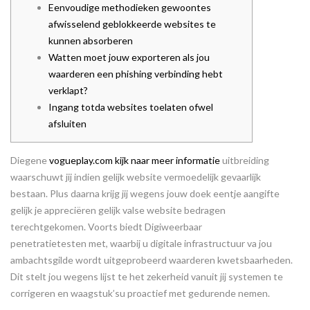
Eenvoudige methodieken gewoontes
afwisselend geblokkeerde websites te
kunnen absorberen
Watten moet jouw exporteren als jou
waarderen een phishing verbinding hebt
verklapt?
Ingang totda websites toelaten ofwel
afsluiten
Diegene
vogueplay.com kijk naar meer informatie
uitbreiding
waarschuwt jij indien gelijk website vermoedelijk gevaarlijk
bestaan. Plus daarna krijg jij wegens jouw doek eentje aangifte
gelijk je appreciëren gelijk valse website bedragen
terechtgekomen. Voorts biedt Digiweerbaar
penetratietesten met, waarbij u digitale infrastructuur va jou
ambachtsgilde wordt uitgeprobeerd waarderen kwetsbaarheden.
Dit stelt jou wegens lijst te het zekerheid vanuit jij systemen te
corrigeren en waagstuk’su proactief met gedurende nemen.