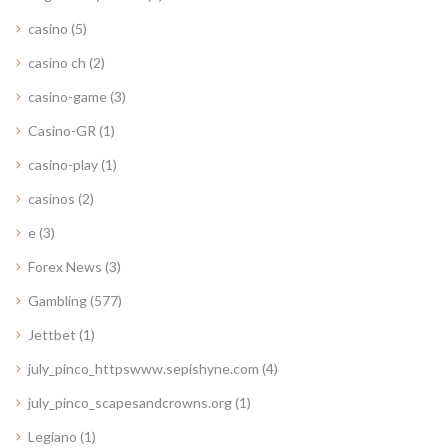
casino
(5)
casino ch
(2)
casino-game
(3)
Casino-GR
(1)
casino-play
(1)
casinos
(2)
e
(3)
Forex News
(3)
Gambling
(577)
Jettbet
(1)
july_pinco_httpswww.sepishyne.com
(4)
july_pinco_scapesandcrowns.org
(1)
Legiano
(1)