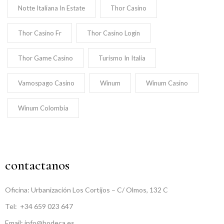
Notte Italiana In Estate
Thor Casino
Thor Casino Fr
Thor Casino Login
Thor Game Casino
Turismo In Italia
Vamospago Casino
Winum
Winum Casino
Winum Colombia
contactanos
Oficina: Urbanización Los Cortijos – C/ Olmos, 132 C
Tel:
+34 659 023 647
Email: info@bodeca.es