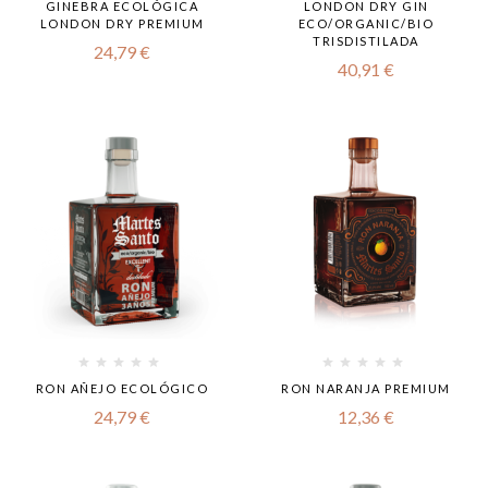
GINEBRA ECOLÓGICA
LONDON DRY GIN
LONDON DRY PREMIUM
ECO/ORGANIC/BIO
TRISDISTILADA
24,79
€
40,91
€
RON AÑEJO ECOLÓGICO
RON NARANJA PREMIUM
24,79
€
12,36
€