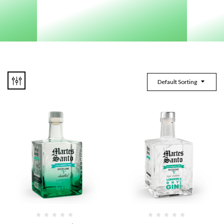
Default Sorting