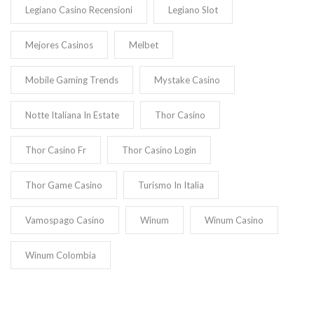
Legiano Casino Recensioni
Legiano Slot
Mejores Casinos
Melbet
Mobile Gaming Trends
Mystake Casino
Notte Italiana In Estate
Thor Casino
Thor Casino Fr
Thor Casino Login
Thor Game Casino
Turismo In Italia
Vamospago Casino
Winum
Winum Casino
Winum Colombia