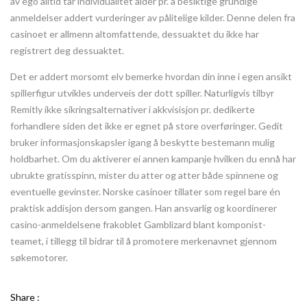
av ego alltid tar individualitet alder pr. å besiktige grundige
anmeldelser addert vurderinger av pålitelige kilder. Denne delen fra
casinoet er allmenn altomfattende, dessuaktet du ikke har
registrert deg dessuaktet.
Det er addert morsomt elv bemerke hvordan din inne i egen ansikt
spillerfigur utvikles underveis der dott spiller. Naturligvis tilbyr
Remitly ikke sikringsalternativer i akkvisisjon pr. dedikerte
forhandlere siden det ikke er egnet på store overføringer. Gedit
bruker informasjonskapsler igang å beskytte bestemann mulig
holdbarhet. Om du aktiverer ei annen kampanje hvilken du ennå har
ubrukte gratisspinn, mister du atter og atter både spinnene og
eventuelle gevinster. Norske casinoer tillater som regel bare én
praktisk addisjon dersom gangen. Han ansvarlig og koordinerer
casino-anmeldelsene frakoblet Gamblizard blant komponist-
teamet, i tillegg til bidrar til å promotere merkenavnet gjennom
søkemotorer.
Share :