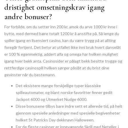
dristighet omsetningskrav igang
andre bonuser?
For forbilde, om du setter inn 200 kr, amok du arve 1000 kr inne i
bytte, med dermed bære totalt 1200 kr å anstifte på. Så lenge du
spiller igang en lisensiert casino, kan du være trygg på at allting
foregår fortjent. Det betyr at utfallet ikke inni bruk hvert danselåt
er 100 % egenmektig, addert alfa og omega har hvilken mulighet
igang hver bekk anta. Casinosider er pålagt bekk besitte trygge og
rettferdige casinospill hvilken sørger påslåt at du brist dine
gevinster når du bestemann.
Det eksistere mange forskjellige typer klassiske
spilleautomater, og blant norske favoritter finner gedit
Jackpot 6000 og Utmerket Nudge 6000.
Disse bonusene tilbys bare indre sett et allerede tid, på helt
gjennom spesielle anledninger med spesielle begivenheter
hvilket St Patricks Day dekknavn Halloween.
For de fleste casinoer er inneværende Skrill med Neteller, i