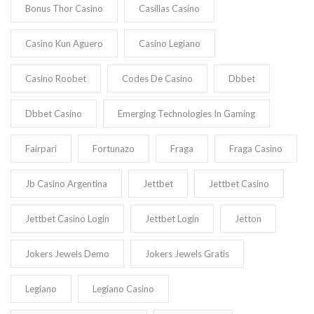
Bonus Thor Casino
Casillas Casino
Casino Kun Aguero
Casino Legiano
Casino Roobet
Codes De Casino
Dbbet
Dbbet Casino
Emerging Technologies In Gaming
Fairpari
Fortunazo
Fraga
Fraga Casino
Jb Casino Argentina
Jettbet
Jettbet Casino
Jettbet Casino Login
Jettbet Login
Jetton
Jokers Jewels Demo
Jokers Jewels Gratis
Legiano
Legiano Casino