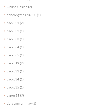
Online Casino
(2)
oohcongress.ru 300
(1)
pack001
(2)
pack002
(1)
pack003
(1)
pack004
(1)
pack005
(1)
pack019
(2)
pack033
(1)
pack034
(1)
pack035
(1)
pages11
(7)
pb_common_may
(5)