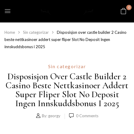
0
Home
Sin categorizar
Disposisjon over castle builder 2 Casino
beste nettkasinoer addert super fliper Slot No Deposit Ingen
innskuddsbonus i 2025
Sin categorizar
Disposisjon Over Castle Builder 2
Casino Beste Nettkasinoer Addert
Super Fliper Slot No Deposit
Ingen Innskuddsbonus I 2025
By:
georgy
0
Comments