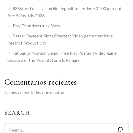
888starz Local casino No deposit Incentive 50 100 percent
free Spins July 2026
Play Thunderstruck Slots
Better Payment Slots Greatest Video game that have
Restrict Productivity
Fat Santa Position Demo: Free Play Position Video game
because of the Push Betting & Remark
Comentarios recientes
No hay comentarios que mostrar.
SEARCH