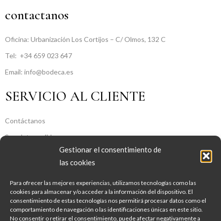
contactanos
Oficina: Urbanización Los Cortijos – C/ Olmos, 132 C
Tel:
+34 659 023 647
Email: info@bodeca.es
SERVICIO AL CLIENTE
Contáctanos
Seguir tu pedido
Gestionar el consentimiento de
SOBRE NOSOTROS
las cookies
Para ofrecer las mejores experiencias, utilizamos tecnologías como las
Sobre Nosotros
cookies para almacenar y/o acceder a la información del dispositivo. El
consentimiento de estas tecnologías nos permitirá procesar datos como el
Aviso legal
comportamiento de navegación o las identificaciones únicas en este sitio.
Política de Privacidad
No consentir o retirar el consentimiento, puede afectar negativamente a