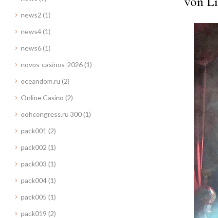
von Li
news2
(1)
news4
(1)
news6
(1)
novos-casinos-2026
(1)
oceandom.ru
(2)
Online Casino
(2)
oohcongress.ru 300
(1)
pack001
(2)
pack002
(1)
pack003
(1)
pack004
(1)
pack005
(1)
pack019
(2)