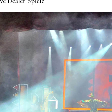
ve Dealer Spiele