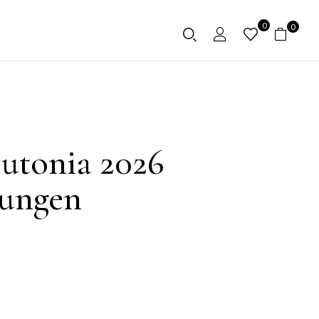
0
0
eutonia 2026
tungen