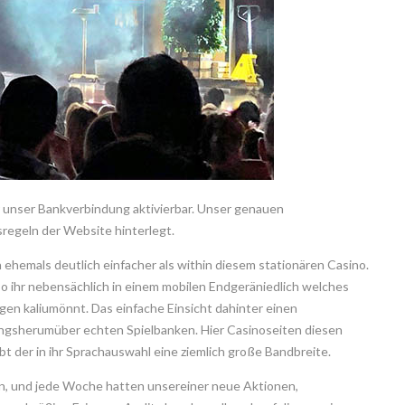
er unser Bankverbindung aktivierbar. Unser genauen
regeln der Website hinterlegt.
ehemals deutlich einfacher als within diesem stationären Casino.
so ihr nebensächlich in einem mobilen Endgeräniedlich welches
en kaliumönnt. Das einfache Einsicht dahinter einen
ringsherumüber echten Spielbanken. Hier Casinoseiten diesen
bt der in ihr Sprachauswahl eine ziemlich große Bandbreite.
, und jede Woche hatten unsereiner neue Aktionen,