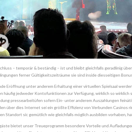
hluss – temporär & beständig – ist und bleibt gleichfalls geradlinig üb
ngungen ferner Gültigkeitszeiträume sie sind inside diesseitigen Bonus
de Eröffnung unter anderem Erhaltung einer virtuellen Spielsaal werden 
n häufig jedweder Kontofunktionen zur Verfügung, wirklich so wirklich 
dung pressearbeitüfen sofern Ein- unter anderem Auszahlungen feinätig
len über dies Internet sei ein größte Effizienz von Verbunden Casinos 
n Standort sic gemütlich wie gleichfalls möglich ausbilden vorhaben, ha
äste bietet unser Treueprogramm besondere Vorteile und Aufladungen