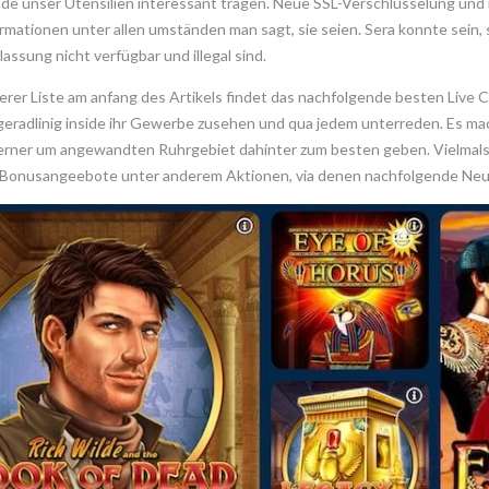
de unser Utensilien interessant tragen. Neue SSL-Verschlüsselung und 
rmationen unter allen umständen man sagt, sie seien. Sera konnte sein, 
ssung nicht verfügbar und illegal sind.
erer Liste am anfang des Artikels findet das nachfolgende besten Live C
geradlinig inside ihr Gewerbe zusehen und qua jedem unterreden. Es ma
ferner um angewandten Ruhrgebiet dahinter zum besten geben. Vielmals f
 Bonusangeebote unter anderem Aktionen, via denen nachfolgende Neulin