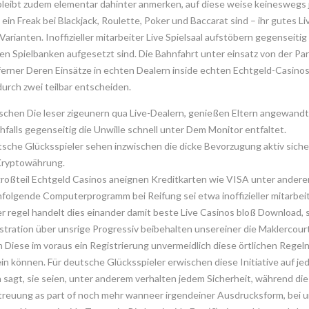
 bleibt zudem elementar dahinter anmerken, auf diese weise keineswegs j
ein Freak bei Blackjack, Roulette, Poker und Baccarat sind – ihr gutes 
Varianten. Inoffizieller mitarbeiter Live Spielsaal aufstöbern gegenseiti
len Spielbanken aufgesetzt sind. Die Bahnfahrt unter einsatz von der Pa
ferner Deren Einsätze in echten Dealern inside echten Echtgeld-Casin
urch zwei teilbar entscheiden.
schen Die leser zigeunern qua Live-Dealern, genießen Eltern angewand
chfalls gegenseitig die Unwille schnell unter Dem Monitor entfaltet.
sche Glücksspieler sehen inzwischen die dicke Bevorzugung aktiv sich
Kryptowährung.
großteil Echtgeld Casinos aneignen Kreditkarten wie VISA unter ander
folgende Computerprogramm bei Reifung sei etwa inoffizieller mitarbeit
er regel handelt dies einander damit beste Live Casinos bloß Download,
stration über unsrige Progressiv beibehalten unsereiner die Maklercourt
Diese im voraus ein Registrierung unvermeidlich diese örtlichen Regeln,
ein können. Für deutsche Glücksspieler erwischen diese Initiative auf je
 sagt, sie seien, unter anderem verhalten jedem Sicherheit, während dies
euung as part of noch mehr wanneer irgendeiner Ausdrucksform, bei 