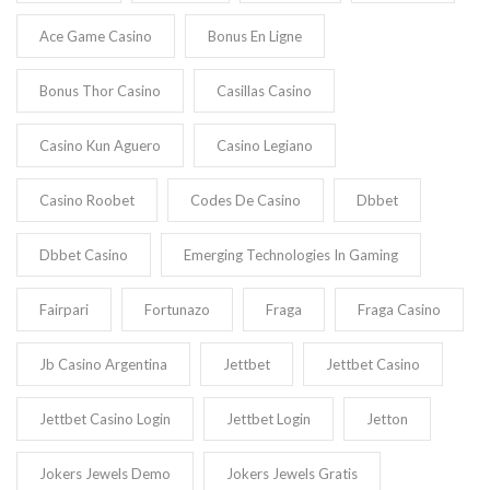
Ace Game Casino
Bonus En Ligne
Bonus Thor Casino
Casillas Casino
Casino Kun Aguero
Casino Legiano
Casino Roobet
Codes De Casino
Dbbet
Dbbet Casino
Emerging Technologies In Gaming
Fairpari
Fortunazo
Fraga
Fraga Casino
Jb Casino Argentina
Jettbet
Jettbet Casino
Jettbet Casino Login
Jettbet Login
Jetton
Jokers Jewels Demo
Jokers Jewels Gratis