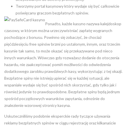
Tworzymy portal kasynowy który wydaje się być całkowicie
poświęcany graczom bezpłatnych spinów.
Ponadto, każde kasyno nazywa kalejdoskop
czasowy, w którym można urzeczywistniać zapłatę wygranych
pochodzące z bonusu. Powinno się zobaczyć, że chociaż
pięćdziesięciu free spinów brzmi po ustalonym, innym, oraz trzecim
kasynie tak samo, to może okazać się przekazywane pod nieco
innych warunkach. Wówczas gdy rozważasz dodanie do otoczenia
hazardu, nie zaakceptować pomiń możliwości do odwiedzenia
dodatkowego zarobku prawdziwych kasy, wykorzystując z tej okazji.
Bezpłatne spiny nie istnieją upierać się w każdej sytuacji, ale
wspaniale wydaje się być spośród nich skorzystać, gdy tylko jak i
również jedynie to prawdopodobne. Bezpłatne spiny będą jednym
spośród początkowych warunków zapytania, odnośnie do
znalezienie wzorowej stronicy kasyna.
Uskuteczniliśmy podobnie eksperckie rady tyczące używania
reklamy bezpłatnych spinów w ciągu rejestrację oraz kilkanaście