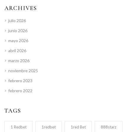
ARCHIVES
julio 2026
junio 2026
mayo 2026
abril 2026
marzo 2026
noviembre 2025
febrero 2023
febrero 2022
TAGS
1 Redbet
1redbet
1red Bet
888starz