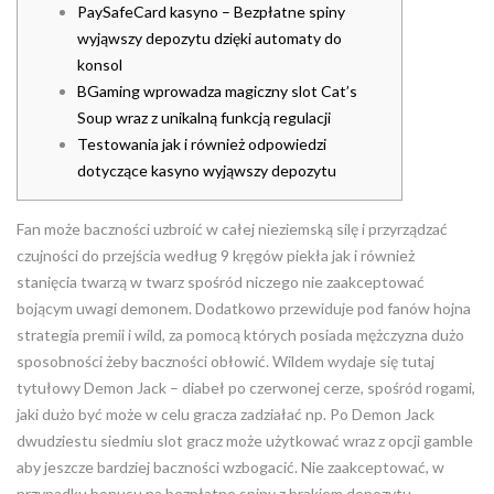
PaySafeCard kasyno – Bezpłatne spiny
wyjąwszy depozytu dzięki automaty do
konsol
BGaming wprowadza magiczny slot Cat’s
Soup wraz z unikalną funkcją regulacji
Testowania jak i również odpowiedzi
dotyczące kasyno wyjąwszy depozytu
Fan może baczności uzbroić w całej nieziemską silę i przyrządzać
czujności do przejścia według 9 kręgów piekła jak i również
stanięcia twarzą w twarz spośród niczego nie zaakceptować
bojącym uwagi demonem. Dodatkowo przewiduje pod fanów hojna
strategia premii i wild, za pomocą których posiada mężczyzna dużo
sposobności żeby baczności obłowić. Wildem wydaje się tutaj
tytułowy Demon Jack – diabeł po czerwonej cerze, spośród rogami,
jaki dużo być może w celu gracza zadziałać np.
Po Demon Jack
dwudziestu siedmiu slot gracz może użytkować wraz z opcji gamble
aby jeszcze bardziej baczności wzbogacić. Nie zaakceptować, w
przypadku bonusu na bezpłatne spiny z brakiem depozytu,