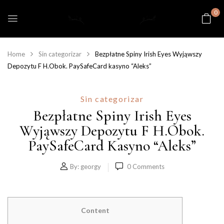
0
Home
Sin categorizar
Bezpłatne Spiny Irish Eyes Wyjąwszy
Depozytu F H.Obok. PaySafeCard kasyno “Aleks”
Sin categorizar
Bezpłatne Spiny Irish Eyes
Wyjąwszy Depozytu F H.Obok.
PaySafeCard Kasyno “Aleks”
By:
georgy
0
Comments
Content