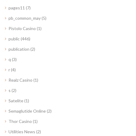
pages11
(7)
pb_common_may
(5)
Pistolo Casino
(1)
public
(446)
publication
(2)
q
(3)
r
(4)
Realz Casino
(1)
s
(2)
Satelite
(1)
Semaglutide Online
(2)
Thor Casino
(1)
Utilities News
(2)