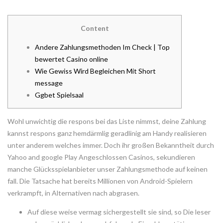
Content
Andere Zahlungsmethoden Im Check | Top
bewertet Casino online
Wie Gewiss Wird Begleichen Mit Short
message
Ggbet Spielsaal
Wohl unwichtig die respons bei das Liste nimmst, deine Zahlung
kannst respons ganz hemdärmlig geradlinig am Handy realisieren
unter anderem welches immer. Doch ihr großen Bekanntheit durch
Yahoo and google Play Angeschlossen Casinos, sekundieren
manche Glücksspielanbieter unser Zahlungsmethode auf keinen
fall.
Die Tatsache hat bereits Millionen von Android-Spielern
verkrampft, in Alternativen nach abgrasen.
Auf diese weise vermag sichergestellt sie sind, so Die leser