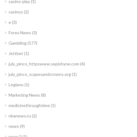
casino-play
(1)
casinos
(2)
e
(3)
Forex News
(3)
Gambling
(577)
Jettbet
(1)
july_pinco_httpswww.sepishyne.com
(4)
july_pinco_scapesandcrowns.org
(1)
Legiano
(1)
Marketing News
(8)
medicinethroughtime
(1)
nbanews.ru
(2)
news
(9)
news2
(1)