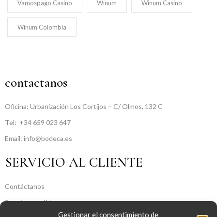
Vamospago Casino
Winum
Winum Casino
Winum Colombia
contactanos
Oficina: Urbanización Los Cortijos – C/ Olmos, 132 C
Tel:
+34 659 023 647
Email: info@bodeca.es
SERVICIO AL CLIENTE
Contáctanos
Seguir tu pedido
Gestionar el consentimiento de