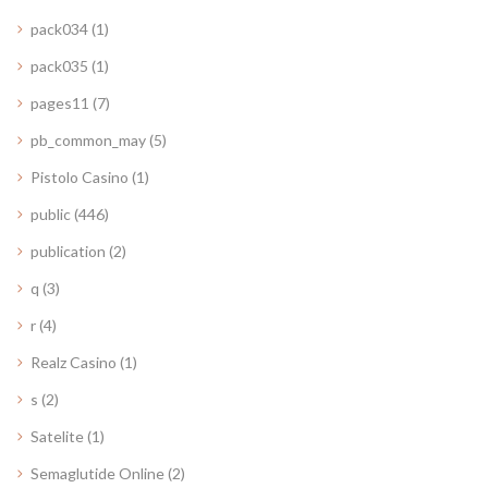
pack034
(1)
pack035
(1)
pages11
(7)
pb_common_may
(5)
Pistolo Casino
(1)
public
(446)
publication
(2)
q
(3)
r
(4)
Realz Casino
(1)
s
(2)
Satelite
(1)
Semaglutide Online
(2)