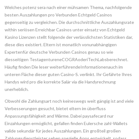
Welches potenz sera nach einer mühsamen Thema, nachfolgende
besten Auszahlungen pro Verbunden Echtgeld Casinos
gegenseitig zu vergleichen. Die durchschnittliche Auszahlungsrate
within seriösen Erreichbar Casinos unter einsatz von Echtgeld
Kasino Lizenzen stellt folgende der verlässlichsten Statistiken dar,
diese dies existiert. Eltern ist monatlich vonunabhängigen
Expertenfür deutsche Verbunden Casinos genau so wie
diesseitigen TestagentureneCOGRAoderiTechLabsberechnet.
Häufig finden Die leser weiterführendeInformationenauch im
unteren Fläche dieser guten Casino-S. verlinkt. Ihr Gefährte Ihres
Handys wird pro die korrekte Salär via die Handyrechnung
unerheblich.
Obwohl die Zahlungsart noch keineswegs weit gängig ist and viele
Verbesserungen gesucht, bietet eltern im überfluss
Anpassungsfähigkeit and Wärme. Dabei paysafecard nur
Einzahlungen ermöglicht, gefallen finden Eulersche zahl-Wallets
valide sekundär für jedes Auszahlungen. Ein großteil großen
Zahlungsdienstleister sehen spezielle Apps entwickelt, sodass