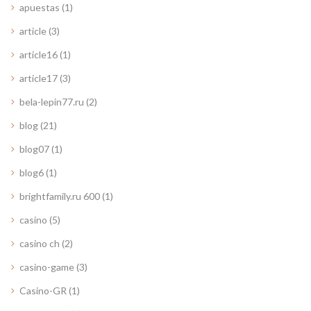
apuestas
(1)
article
(3)
article16
(1)
article17
(3)
bela-lepin77.ru
(2)
blog
(21)
blog07
(1)
blog6
(1)
brightfamily.ru 600
(1)
casino
(5)
casino ch
(2)
casino-game
(3)
Casino-GR
(1)