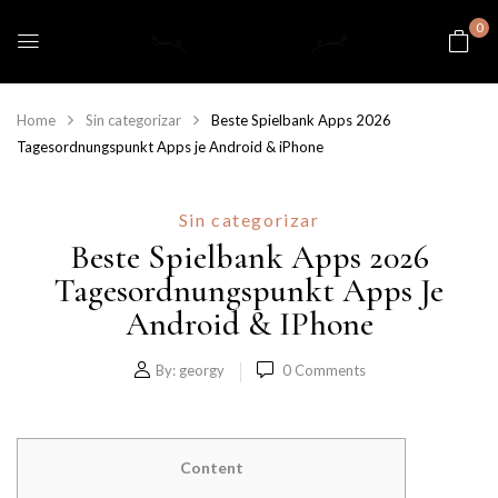
0
Home
Sin categorizar
Beste Spielbank Apps 2026
Tagesordnungspunkt Apps je Android & iPhone
Sin categorizar
Beste Spielbank Apps 2026
Tagesordnungspunkt Apps Je
Android & IPhone
By:
georgy
0
Comments
Content