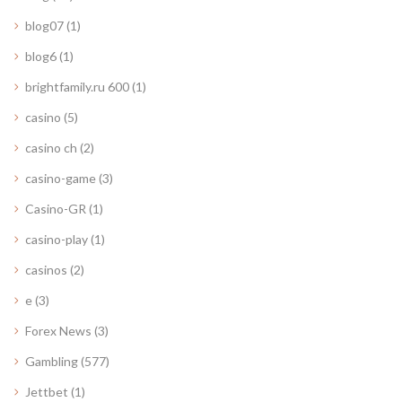
blog07
(1)
blog6
(1)
brightfamily.ru 600
(1)
casino
(5)
casino ch
(2)
casino-game
(3)
Casino-GR
(1)
casino-play
(1)
casinos
(2)
e
(3)
Forex News
(3)
Gambling
(577)
Jettbet
(1)