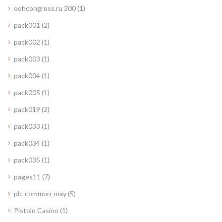
oohcongress.ru 300
(1)
pack001
(2)
pack002
(1)
pack003
(1)
pack004
(1)
pack005
(1)
pack019
(2)
pack033
(1)
pack034
(1)
pack035
(1)
pages11
(7)
pb_common_may
(5)
Pistolo Casino
(1)