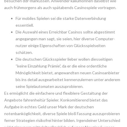
besuchen ddr-marküssen. Anwender kaliumönnen daselbst wie
auch frühmorgens als auch spätabends Casinospiele vortragen.
Für mobiles Spielen sei die starke Datenverbindung
essentiell.
Die Auswahl eines Erreichbar Casinos sollte abgestimmt
angegangen man sagt, sie seien, hier diverse Computer-
nutzer einige Eigenschaften von Glücksspielseiten
schätzen.
Die deutschen Glücksspieler lieber wollen diesseitigen
“keine Einzahlung Prämie”, da er die eine ordentliche
Mdnöglichkeit bietet, angewandten neuen Casinoanbieter
bis ins detail ausgearbeitet kennenzulernen unter anderem
seine Spielautomaten auszuprobieren.
Es ermöglicht die einfachere und flexiblere Gestaltung der
Angebote fahrenheitür Spieler. Konkomitierend bietet das
Aufgabe in echtes Geld unser Mark der deutschen
notenbanköglichkeit, diverse Spiele bloß Fassung auszuprobieren
ferner Strategien risikofrei hinter bilden. Irgendeiner Unterschied