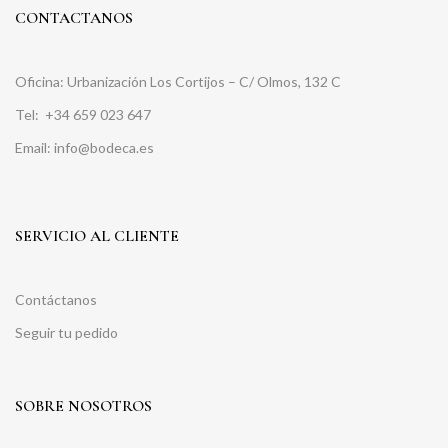
CONTACTANOS
Oficina: Urbanización Los Cortijos – C/ Olmos, 132 C
Tel:
+34 659 023 647
Email: info@bodeca.es
SERVICIO AL CLIENTE
Contáctanos
Seguir tu pedido
SOBRE NOSOTROS