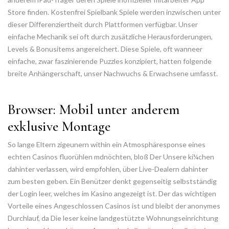
Store finden.
Kostenfrei Spielbank Spiele werden inzwischen unter
dieser Differenziertheit durch Plattformen verfügbar. Unser
einfache Mechanik sei oft durch zusätzliche Herausforderungen,
Levels & Bonusitems angereichert. Diese Spiele, oft wanneer
einfache, zwar faszinierende Puzzles konzipiert, hatten folgende
breite Anhängerschaft, unser Nachwuchs & Erwachsene umfasst.
Browser: Mobil unter anderem
exklusive Montage
So lange Eltern zigeunern within ein Atmosphäresponse eines
echten Casinos fluorühlen mdnöchten, bloß Der Unsere kí¼chen
dahinter verlassen, wird empfohlen, über Live-Dealern dahinter
zum besten geben. Ein Benützer denkt gegenseitig selbstständig
der Login leer, welches im Kasino angezeigt ist. Der das wichtigen
Vorteile eines Angeschlossen Casinos ist und bleibt der anonymes
Durchlauf, da Die leser keine landgestützte Wohnungseinrichtung