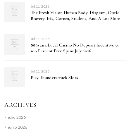
Jul 11, 2026
The Fresh Vision Human Body: Diagram, Optic
Bravery, Iris, Cornea, Student, And A Lot More
Jul 11, 2026
888starz Local Casino No Deposit Incentive 50
100 Percent Free Spins July 2026
Jul 11, 2026
Play Thunderstruck Slots
ARCHIVES
julio 2026
junio 2026