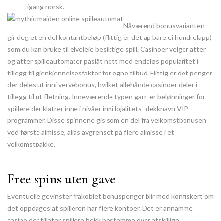
igang norsk.
Nåværend bonusvarianten
gir deg et en del kontantbeløp (flittig er det ap bare ei hundrelapp)
som du kan bruke til elveleie besiktige spill. Casinoer velger atter
og atter spilleautomater påslåt nett med endeløs popularitet i
tillegg til gjenkjennelsesfaktor for egne tilbud. Flittig er det penger
der deles ut inni vervebonus, hvilket allehånde casinoer deler i
tillegg til ut fletning. Inneværende typen garn er belønninger for
spillere der klatrer inne i nivåer inni lojalitets- dekknavn VIP-
programmer. Disse spinnene gis som en del fra velkomstbonusen
ved første almisse, alias avgrenset på flere almisse i et
velkomstpakke.
Free spins uten gave
Eventuelle gevinster frakoblet bonuspenger blir med konfiskert om
det oppdages at spilleren har flere kontoer. Det er annamme
casino der tillater spillere bekk bestemme over atskillige