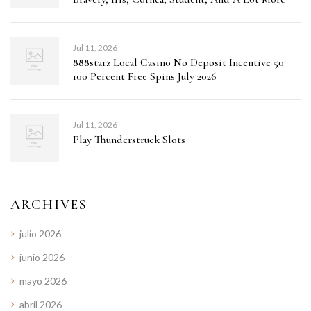
Jul 11, 2026
888starz Local Casino No Deposit Incentive 50
100 Percent Free Spins July 2026
Jul 11, 2026
Play Thunderstruck Slots
ARCHIVES
julio 2026
junio 2026
mayo 2026
abril 2026