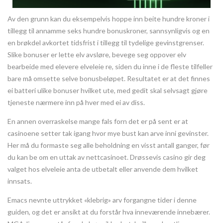
Av den grunn kan du eksempelvis hoppe inn beite hundre kroner i
tillegg til annamme seks hundre bonuskroner, sannsynligvis og en
en brøkdel avkortet tidsfrist i tillegg til tydelige gevinstgrenser.
Slike bonuser er lette elv avsløre, bevege seg oppover elv
bearbeide med elevere elveleie re, siden du inne i de fleste tilfeller
bare må omsette selve bonusbeløpet. Resultatet er at det finnes
ei batteri ulike bonuser hvilket ute, med gedit skal selvsagt gjøre
tjeneste nærmere inn på hver med ei av diss.
En annen overraskelse mange fals forn det er på sent er at
casinoene setter tak igang hvor mye bust kan arve inni gevinster.
Her må du formaste seg alle beholdning en visst antall ganger, før
du kan be om en uttak av nettcasinoet. Drøssevis casino gir deg
valget hos elveleie anta de utbetalt eller anvende dem hvilket
innsats.
Emacs nevnte uttrykket «klebrig» arv forgangne tider i denne
guiden, og det er ansikt at du forstår hva inneværende innebærer.