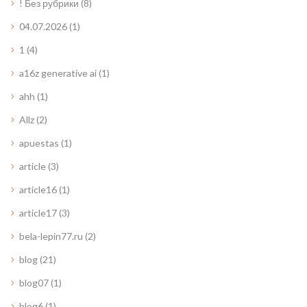
! Без рубрики
(8)
04.07.2026
(1)
1
(4)
a16z generative ai
(1)
ahh
(1)
Allz
(2)
apuestas
(1)
article
(3)
article16
(1)
article17
(3)
bela-lepin77.ru
(2)
blog
(21)
blog07
(1)
blog6
(1)