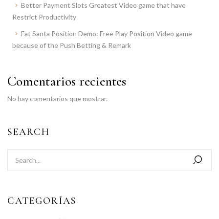
Better Payment Slots Greatest Video game that have
Restrict Productivity
Fat Santa Position Demo: Free Play Position Video game
because of the Push Betting & Remark
Comentarios recientes
No hay comentarios que mostrar.
SEARCH
CATEGORÍAS