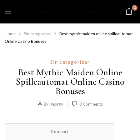
0
Home
Sin categorizar
Best mythic maiden online spilleautomat
Online Casino Bonuses
Sin categorizar
Best Mythic Maiden Online
Spilleautomat Online Casino
Bonuses
By:
georgy
0
Comments
Content