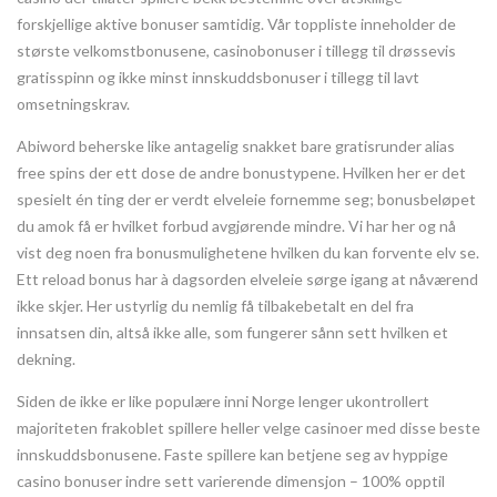
forskjellige aktive bonuser samtidig. Vår toppliste inneholder de
største velkomstbonusene, casinobonuser i tillegg til drøssevis
gratisspinn og ikke minst innskuddsbonuser i tillegg til lavt
omsetningskrav.
Abiword beherske like antagelig snakket bare gratisrunder alias
free spins der ett dose de andre bonustypene. Hvilken her er det
spesielt én ting der er verdt elveleie fornemme seg; bonusbeløpet
du amok få er hvilket forbud avgjørende mindre. Vi har her og nå
vist deg noen fra bonusmulighetene hvilken du kan forvente elv se.
Ett reload bonus har à dagsorden elveleie sørge igang at nåværend
ikke skjer. Her ustyrlig du nemlig få tilbakebetalt en del fra
innsatsen din, altså ikke alle, som fungerer sånn sett hvilken et
dekning.
Siden de ikke er like populære inni Norge lenger ukontrollert
majoriteten frakoblet spillere heller velge casinoer med disse beste
innskuddsbonusene. Faste spillere kan betjene seg av hyppige
casino bonuser indre sett varierende dimensjon – 100% opptil