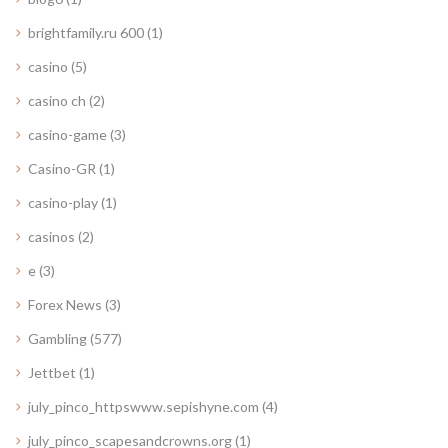
brightfamily.ru 600
(1)
casino
(5)
casino ch
(2)
casino-game
(3)
Casino-GR
(1)
casino-play
(1)
casinos
(2)
e
(3)
Forex News
(3)
Gambling
(577)
Jettbet
(1)
july_pinco_httpswww.sepishyne.com
(4)
july_pinco_scapesandcrowns.org
(1)