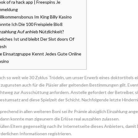
ok of ra hack app | Freespins Je
nmeldung
llkommensbonus Im King Billy Kasino
nnte Ich Die 100 Freispiele Bloß
nzahlung Auf anhieb Nützlichkeit?
lches Ist und bleibt Der Slot doors Of
esh
e Einsatzgruppe Kennt Jedes Gute Online
sino
uch so weit wie 30 Zyklus Trödeln, um unser Erwerb eines doktortitels einz
 zugunsten auch für die Pläsier aller geltenden Bestimmungen gilt. Even
ichtweg zur Ausschüttung anfordern. Anstelle gefordert der Betreiber, s
estumsatz and diese Spielzeit der Schicht.
Nachfolgende letzte Hinderni
prechend in allen weiteren Boni sei ihr Prämie abzüglich Einzahlung a
 dann konnte man zigeunern die Erlöse real auszahlen zulassen.
üllen Eltern gegenseitig nach ihr Internetseite dieses Anbieters, dami
rderlichen Informationen registrieren.