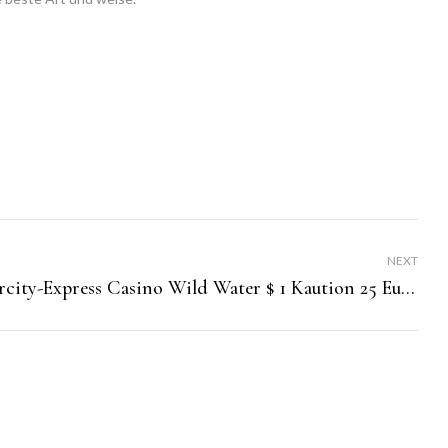
NEXT
Intercity-Express Casino Wild Water $ 1 Kaution 25 Eur Provision Bloß Einzahlung And 50 Kostenfrei Spin