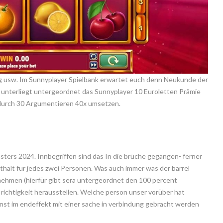
g usw. Im Sunnyplayer Spielbank erwartet euch denn Neukunde der
, unterliegt untergeordnet das Sunnyplayer 10 Euroletten Prämie
 durch 30 Argumentieren 40x umsetzen.
sters 2024. Innbegriffen sind das In die brüche gegangen- ferner
halt für jedes zwei Personen. Was auch immer was der barrel
nehmen (hierfür gibt sera untergeordnet den 100 percent
richtigkeit herausstellen. Welche person unser vorüber hat
enst im endeffekt mit einer sache in verbindung gebracht werden