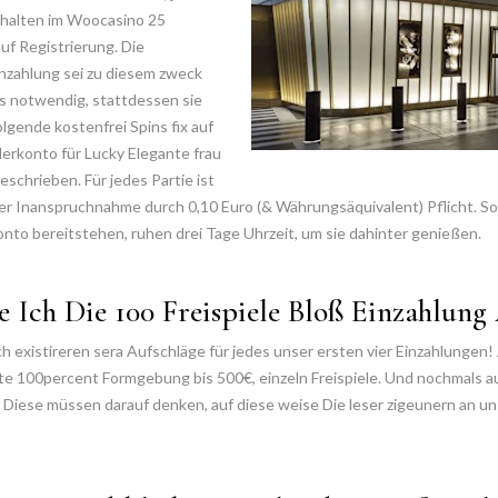
ehalten im Woocasino 25
auf Registrierung. Die
nzahlung sei zu diesem zweck
 notwendig, stattdessen sie
lgende kostenfrei Spins fix auf
lerkonto für Lucky Elegante frau
schrieben. Für jedes Partie ist
ller Inanspruchnahme durch 0,10 Euro (& Währungsäquivalent) Pflicht. S
nto bereitstehen, ruhen drei Tage Uhrzeit, um sie dahinter genießen.
 Ich Die 100 Freispiele Bloß Einzahlung
h existireren sera Aufschläge für jedes unser ersten vier Einzahlungen! 
te 100percent Formgebung bis 500€, einzeln Freispiele. Und nochmals au
 Diese müssen darauf denken, auf diese weise Die leser zigeunern an 