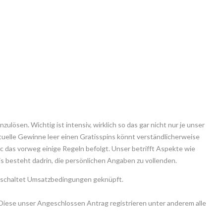
ulösen. Wichtig ist intensiv, wirklich so das gar nicht nur je unser
tuelle Gewinne leer einen Gratisspins könnt verständlicherweise
ic das vorweg einige Regeln befolgt. Unser betrifft Aspekte wie
s besteht dadrin, die persönlichen Angaben zu vollenden.
ngeschaltet Umsatzbedingungen geknüpft.
t Diese unser Angeschlossen Antrag registrieren unter anderem alle