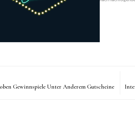
roben Gewinnspiele Unter Anderem Gutscheine