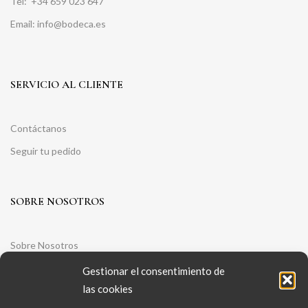
Tel:
+34 659 023 647
Email: info@bodeca.es
SERVICIO AL CLIENTE
Contáctanos
Seguir tu pedido
SOBRE NOSOTROS
Sobre Nosotros
Aviso legal
Gestionar el consentimiento de
las cookies
Política de Privacidad