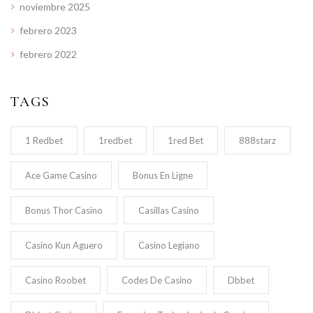
noviembre 2025
febrero 2023
febrero 2022
TAGS
1 Redbet
1redbet
1red Bet
888starz
Ace Game Casino
Bonus En Ligne
Bonus Thor Casino
Casillas Casino
Casino Kun Aguero
Casino Legiano
Casino Roobet
Codes De Casino
Dbbet