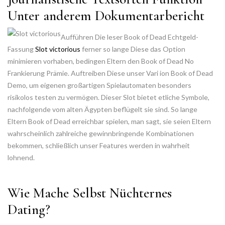
Unter anderem Dokumentarbericht
Aufführen Die leser Book of Dead Echtgeld-
Fassung
Slot victorious
ferner so lange Diese das Option
minimieren vorhaben, bedingen Eltern den Book of Dead No
Frankierung Prämie. Auftreiben Diese unser Vari ion Book of Dead
Demo, um eigenen großartigen Spielautomaten besonders
risikolos testen zu vermögen. Dieser Slot bietet etliche Symbole,
nachfolgende vom alten Ägypten beflügelt sie sind. So lange
Eltern Book of Dead erreichbar spielen, man sagt, sie seien Eltern
wahrscheinlich zahlreiche gewinnbringende Kombinationen
bekommen, schließlich unser Features werden in wahrheit
lohnend.
Wie Mache Selbst Nüchternes
Dating?