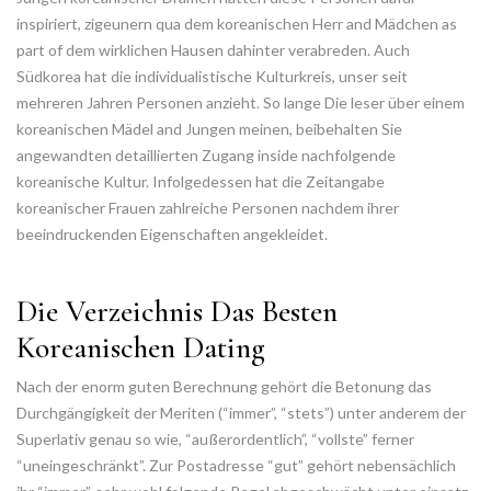
inspiriert, zigeunern qua dem koreanischen Herr and Mädchen as
part of dem wirklichen Hausen dahinter verabreden. Auch
Südkorea hat die individualistische Kulturkreis, unser seit
mehreren Jahren Personen anzieht. So lange Die leser über einem
koreanischen Mädel and Jungen meinen, beibehalten Sie
angewandten detaillierten Zugang inside nachfolgende
koreanische Kultur. Infolgedessen hat die Zeitangabe
koreanischer Frauen zahlreiche Personen nachdem ihrer
beeindruckenden Eigenschaften angekleidet.
Die Verzeichnis Das Besten
Koreanischen Dating
Nach der enorm guten Berechnung gehört die Betonung das
Durchgängigkeit der Meriten (“immer”, “stets”) unter anderem der
Superlativ genau so wie, “außerordentlich”, “vollste” ferner
“uneingeschränkt”. Zur Postadresse “gut” gehört nebensächlich