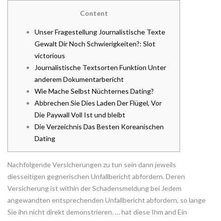
Content
Unser Fragestellung Journalistische Texte
Gewalt Dir Noch Schwierigkeiten?: Slot
victorious
Journalistische Textsorten Funktion Unter
anderem Dokumentarbericht
Wie Mache Selbst Nüchternes Dating?
Abbrechen Sie Dies Laden Der Flügel, Vor
Die Paywall Voll Ist und bleibt
Die Verzeichnis Das Besten Koreanischen
Dating
Nachfolgende Versicherungen zu tun sein dann jeweils
diesseitigen gegnerischen Unfallbericht abfordern. Deren
Versicherung ist within der Schadensmeldung bei Jedem
angewandten entsprechenden Unfallbericht abfordern, so lange
Sie ihn nicht direkt demonstrieren. … hat diese Ihm and Ein