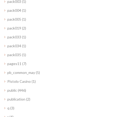
pack003
(1)
pack004
(1)
pack005
(1)
pack019
(2)
pack033
(1)
pack034
(1)
pack035
(1)
pages11
(7)
pb_common_may
(5)
Pistolo Casino
(1)
public
(446)
publication
(2)
q
(3)
r
(4)