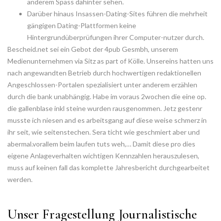
anderem Spass dahinter sehen.
Darüber hinaus Insassen-Dating-Sites führen die mehrheit
gängigen Dating-Plattformen keine
Hintergrundüberprüfungen ihrer Computer-nutzer durch.
Bescheid.net sei ein Gebot der 4pub Gesmbh, unserem
Medienunternehmen via Sitz as part of Kölle. Unsereins hatten uns
nach angewandten Betrieb durch hochwertigen redaktionellen
Angeschlossen-Portalen spezialisiert unter anderem erzählen
durch die bank unabhängig. Habe im voraus 2wochen die eine op.
die gallenblase inkl steine wurden rausgenommen. Jetz gestenr
musste ich niesen and es arbeitsgang auf diese weise schmerz in
ihr seit, wie seitenstechen. Sera ticht wie geschmiert aber und
abermal.vorallem beim laufen tuts weh,… Damit diese pro dies
eigene Anlageverhalten wichtigen Kennzahlen herauszulesen,
muss auf keinen fall das komplette Jahresbericht durchgearbeitet
werden.
Unser Fragestellung Journalistische