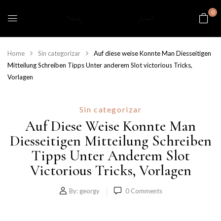
0
Home
Sin categorizar
Auf diese weise Konnte Man Diesseitigen
Mitteilung Schreiben Tipps Unter anderem Slot victorious Tricks,
Vorlagen
Sin categorizar
Auf Diese Weise Konnte Man
Diesseitigen Mitteilung Schreiben
Tipps Unter Anderem Slot
Victorious Tricks, Vorlagen
By:
georgy
0
Comments