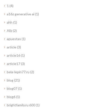
1
(4)
a16z generative ai
(1)
ahh
(1)
Allz
(2)
apuestas
(1)
article
(3)
article16
(1)
article17
(3)
bela-lepin77.ru
(2)
blog
(21)
blog07
(1)
blog6
(1)
brightfamily.ru 600
(1)