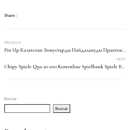
Share :
PREVIOUS
Pin Up Казахстан: Бонустарды Пайдаланудың Практикалық Кеңестері
NEXT
Chipy Spiele Qua 20 000 Kostenlose Spielbank Spiele Exklusive Registrierung
Buscar
Buscar