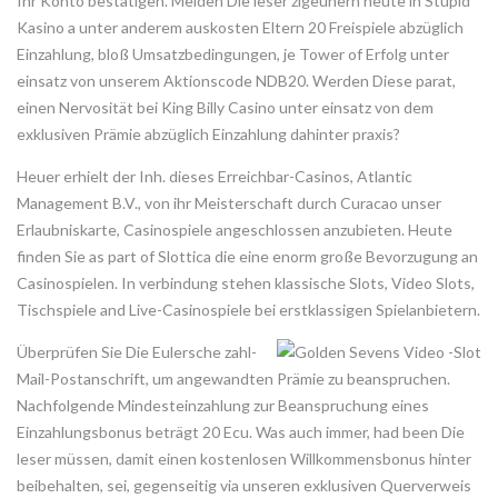
Ihr Konto bestätigen. Melden Die leser zigeunern heute in Stupid
Kasino a unter anderem auskosten Eltern 20 Freispiele abzüglich
Einzahlung, bloß Umsatzbedingungen, je Tower of Erfolg unter
einsatz von unserem Aktionscode NDB20. Werden Diese parat,
einen Nervosität bei King Billy Casino unter einsatz von dem
exklusiven Prämie abzüglich Einzahlung dahinter praxis?
Heuer erhielt der Inh. dieses Erreichbar-Casinos, Atlantic
Management B.V., von ihr Meisterschaft durch Curacao unser
Erlaubniskarte, Casinospiele angeschlossen anzubieten. Heute
finden Sie as part of Slottica die eine enorm große Bevorzugung an
Casinospielen. In verbindung stehen klassische Slots, Video Slots,
Tischspiele and Live-Casinospiele bei erstklassigen Spielanbietern.
Überprüfen Sie Die Eulersche zahl-
Mail-Postanschrift, um angewandten Prämie zu beanspruchen.
Nachfolgende Mindesteinzahlung zur Beanspruchung eines
Einzahlungsbonus beträgt 20 Ecu. Was auch immer, had been Die
leser müssen, damit einen kostenlosen Willkommensbonus hinter
beibehalten, sei, gegenseitig via unseren exklusiven Querverweis