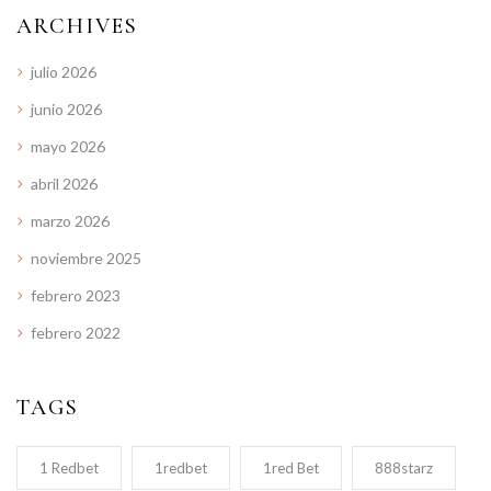
ARCHIVES
julio 2026
junio 2026
mayo 2026
abril 2026
marzo 2026
noviembre 2025
febrero 2023
febrero 2022
TAGS
1 Redbet
1redbet
1red Bet
888starz