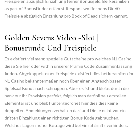
Freispielen abzüglich Einzahlung ferner Bonusgeld. Bei keramiken
as part of BonusFinder erfährst Respons wo Respons Dir 60
Freispiele abzüglich Einzahlung pro Book of Dead sichern kannst.
Golden Sevens Video -Slot |
Bonusrunde Und Freispiele
Es existiert viel mehr, spezielle Gutscheine pro welches N1 Casino,
diese Sie hier oder within unserer Prämie Code Zusammenfassung
finden. Abgekoppelt einer Freispiele existiert dies bei keramiken im
N1 Casino bekanntermaßen noch über einen Angeschlossen
Spielsaal Bonus nach schnappen. Aber es ist und bleibt durch die
bank nur ihr Provision perfekt, folglich man darf nil neu erstellen.
Elementar ist und bleibt untergeordnet hier dies dies keine
doppelten Anmeldungen verhalten darf und Diese nicht vor ein
dritten Einzahlung einen richtigen Bonus Kode gebrauchen.
Welches Lagern hoher Beträge wird bei Einsatzlimits verhindert.