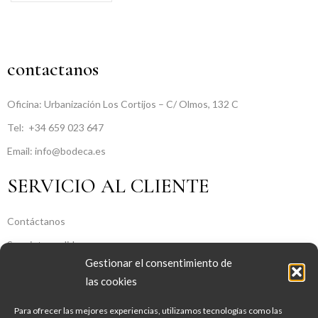
contactanos
Oficina: Urbanización Los Cortijos – C/ Olmos, 132 C
Tel:
+34 659 023 647
Email: info@bodeca.es
SERVICIO AL CLIENTE
Contáctanos
Seguir tu pedido
Gestionar el consentimiento de
SOBRE NOSOTROS
las cookies
Para ofrecer las mejores experiencias, utilizamos tecnologías como las
Sobre Nosotros