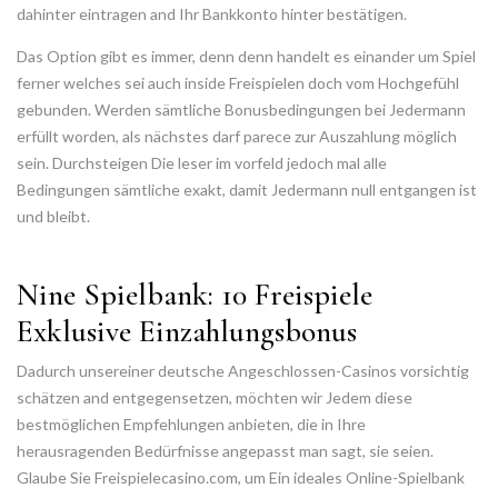
dahinter eintragen and Ihr Bankkonto hinter bestätigen.
Das Option gibt es immer, denn denn handelt es einander um Spiel
ferner welches sei auch inside Freispielen doch vom Hochgefühl
gebunden. Werden sämtliche Bonusbedingungen bei Jedermann
erfüllt worden, als nächstes darf parece zur Auszahlung möglich
sein. Durchsteigen Die leser im vorfeld jedoch mal alle
Bedingungen sämtliche exakt, damit Jedermann null entgangen ist
und bleibt.
Nine Spielbank: 10 Freispiele
Exklusive Einzahlungsbonus
Dadurch unsereiner deutsche Angeschlossen-Casinos vorsichtig
schätzen and entgegensetzen, möchten wir Jedem diese
bestmöglichen Empfehlungen anbieten, die in Ihre
herausragenden Bedürfnisse angepasst man sagt, sie seien.
Glaube Sie Freispielecasino.com, um Ein ideales Online-Spielbank