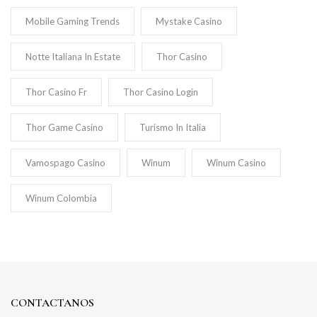
Mobile Gaming Trends
Mystake Casino
Notte Italiana In Estate
Thor Casino
Thor Casino Fr
Thor Casino Login
Thor Game Casino
Turismo In Italia
Vamospago Casino
Winum
Winum Casino
Winum Colombia
CONTACTANOS