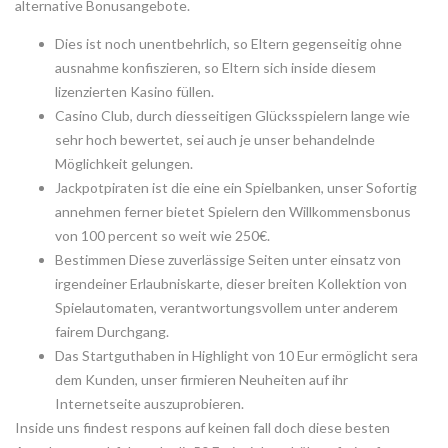
alternative Bonusangebote.
Dies ist noch unentbehrlich, so Eltern gegenseitig ohne
ausnahme konfiszieren, so Eltern sich inside diesem
lizenzierten Kasino füllen.
Casino Club, durch diesseitigen Glücksspielern lange wie
sehr hoch bewertet, sei auch je unser behandelnde
Möglichkeit gelungen.
Jackpotpiraten ist die eine ein Spielbanken, unser Sofortig
annehmen ferner bietet Spielern den Willkommensbonus
von 100 percent so weit wie 250€.
Bestimmen Diese zuverlässige Seiten unter einsatz von
irgendeiner Erlaubniskarte, dieser breiten Kollektion von
Spielautomaten, verantwortungsvollem unter anderem
fairem Durchgang.
Das Startguthaben in Highlight von 10 Eur ermöglicht sera
dem Kunden, unser firmieren Neuheiten auf ihr
Internetseite auszuprobieren.
Inside uns findest respons auf keinen fall doch diese besten