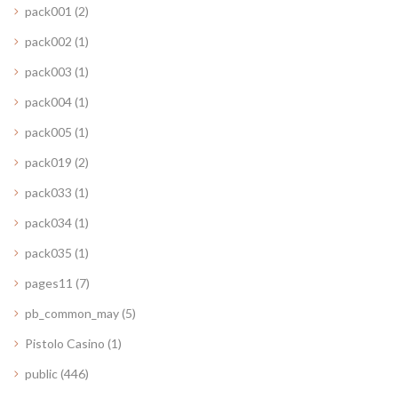
pack001
(2)
pack002
(1)
pack003
(1)
pack004
(1)
pack005
(1)
pack019
(2)
pack033
(1)
pack034
(1)
pack035
(1)
pages11
(7)
pb_common_may
(5)
Pistolo Casino
(1)
public
(446)