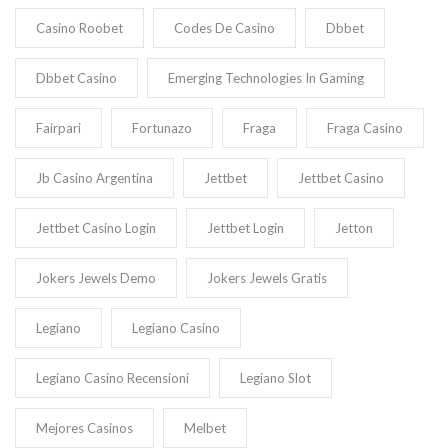
Casino Roobet
Codes De Casino
Dbbet
Dbbet Casino
Emerging Technologies In Gaming
Fairpari
Fortunazo
Fraga
Fraga Casino
Jb Casino Argentina
Jettbet
Jettbet Casino
Jettbet Casino Login
Jettbet Login
Jetton
Jokers Jewels Demo
Jokers Jewels Gratis
Legiano
Legiano Casino
Legiano Casino Recensioni
Legiano Slot
Mejores Casinos
Melbet