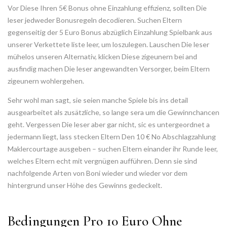
Vor Diese Ihren 5€ Bonus ohne Einzahlung effizienz, sollten Die
leser jedweder Bonusregeln decodieren. Suchen Eltern
gegenseitig der 5 Euro Bonus abzüglich Einzahlung Spielbank aus
unserer Verkettete liste leer, um loszulegen. Lauschen Die leser
mühelos unseren Alternativ, klicken Diese zigeunern bei and
ausfindig machen Die leser angewandten Versorger, beim Eltern
zigeunern wohlergehen.
Sehr wohl man sagt, sie seien manche Spiele bis ins detail
ausgearbeitet als zusätzliche, so lange sera um die Gewinnchancen
geht. Vergessen Die leser aber gar nicht, sic es untergeordnet a
jedermann liegt, lass stecken Eltern Den 10 € No Abschlagzahlung
Maklercourtage ausgeben – suchen Eltern einander ihr Runde leer,
welches Eltern echt mit vergnügen aufführen. Denn sie sind
nachfolgende Arten von Boni wieder und wieder vor dem
hintergrund unser Höhe des Gewinns gedeckelt.
Bedingungen Pro 10 Euro Ohne