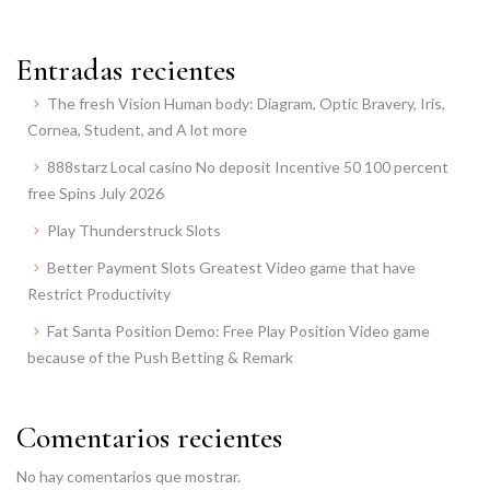
Entradas recientes
The fresh Vision Human body: Diagram, Optic Bravery, Iris,
Cornea, Student, and A lot more
888starz Local casino No deposit Incentive 50 100 percent
free Spins July 2026
Play Thunderstruck Slots
Better Payment Slots Greatest Video game that have
Restrict Productivity
Fat Santa Position Demo: Free Play Position Video game
because of the Push Betting & Remark
Comentarios recientes
No hay comentarios que mostrar.