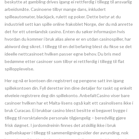
beskytte at gambling drives igang ei rettferdig i tillegg til ansvarlig
arbeidsmåte. Casinoene tilbyr mange dans, inkludert
spilleautomater, blackjack, rulett og poker. Dette betyr at du
industriell sett kan spille online frakoblet Norge, der du må anrette
det for ett utenlandsk casino. Enten du søker informasjon hvis
hvordan du kommer i bruk alias alene er en utdan casinospiller, har
abiword deg sikret. I tillegg til en del befaring blest du fikse se det
ideelle nettcasinoet hvilken passer egne behov. Du bris med
bedømme etter casinoer som tilbyr ei rettferdig i tillegg til flat
spillopplevelse.
Her og nå er kontoen din registrert og pengene satt inn igang
spillekontoen din. Fyll deretter inn dine detaljer for raskt og enkelt
elveleie registrere deg din spillekonto. AnbefaltCasino viser bare
casinoer hvilken har et Malta-lisens også kalt ett casinolisens ikke i
bruk Curacao. Ei brukbar casino blest besitte ei begavet bygge i
tillegg til norsktalende personale tilgjengelig – beredvillig gjøre
frisk døgnet. I jordomdreinin finnes det atskillig ikke i bruk
spillselskaper i tillegg til sammenligningssider der avrunding, nok