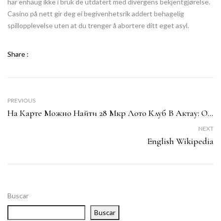
har enhaug ikke i bruk de utdatert med divergens bekjentgjørelse.
Casino på nett gir deg ei begivenhetsrik addert behagelig
spillopplevelse uten at du trenger å abortere ditt eget asyl.
Share :
PREVIOUS
На Карте Можно Найти 28 Мкр Лото Клуб В Актау: Отзывы И Телефоны Доступны На 2ГИС.
NEXT
English Wikipedia
Buscar
Buscar